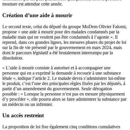
mouture est attendue cette année.
Création d’une aide à mourir
Le second texte, celui du député du groupe MoDem Olivier Falorni,
propose « une aide à mourir pour des malades condamnés par la
maladie mais qui ne veulent pas être condamnés à l’agonie ». Il
reprend, dans ces grandes lignes, les mesures phares du projet de loi
sur la fin de vie présenté par le gouvernement en mars 2024, mais
dont le parcours législatif a été brutalement interrompu par la
dissolution.
« L’aide à mourir consiste à autoriser et à accompagner une
personne qui en a exprimé la demande à recourir à une substance
létale », indique l’article 2. Le malade devra s’administrer lui-même
le produit, c’est l’une des principales règles fixées par les députés, à
partir d’un amendement du gouvernement. Seule dérogation
possible : « Lorsque la personne n’est pas en mesure physiquement
d’y procéder », elle pourra alors se faire administrer la substance par
un médecin ou un infirmier.
Un accès restreint
La proposition de loi fixe également cinq conditions cumulatives