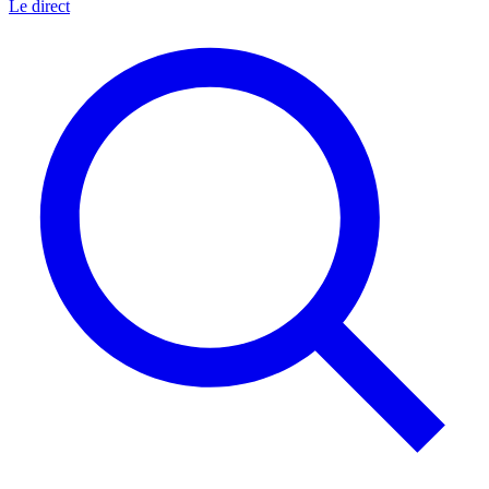
Le direct