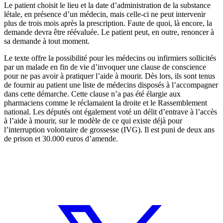
Le patient choisit le lieu et la date d’administration de la substance
létale, en présence d’un médecin, mais celle-ci ne peut intervenir
plus de trois mois après la prescription. Faute de quoi, là encore, la
demande devra être réévaluée. Le patient peut, en outre, renoncer à
sa demande à tout moment.
Le texte offre la possibilité pour les médecins ou infirmiers sollicités
par un malade en fin de vie d’invoquer une clause de conscience
pour ne pas avoir à pratiquer l’aide à mourir. Dès lors, ils sont tenus
de fournir au patient une liste de médecins disposés à l’accompagner
dans cette démarche. Cette clause n’a pas été élargie aux
pharmaciens comme le réclamaient la droite et le Rassemblement
national. Les députés ont également voté un délit d’entrave à l’accès
à l’aide à mourir, sur le modèle de ce qui existe déjà pour
l’interruption volontaire de grossesse (IVG). Il est puni de deux ans
de prison et 30.000 euros d’amende.