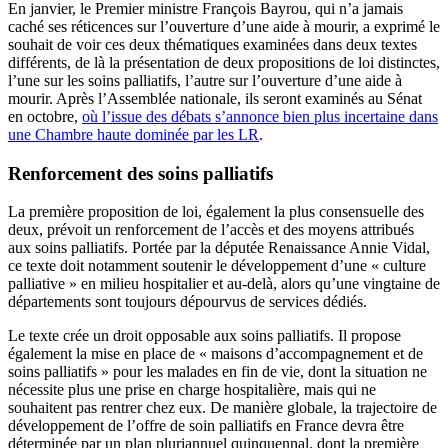
En janvier, le Premier ministre François Bayrou, qui n’a jamais
caché ses réticences sur l’ouverture d’une aide à mourir, a exprimé le
souhait de voir ces deux thématiques examinées dans deux textes
différents, de là la présentation de deux propositions de loi distinctes,
l’une sur les soins palliatifs, l’autre sur l’ouverture d’une aide à
mourir. Après l’Assemblée nationale, ils seront examinés au Sénat
en octobre,
où l’issue des débats s’annonce bien plus incertaine dans
une Chambre haute dominée par les LR
.
Renforcement des soins palliatifs
La première proposition de loi, également la plus consensuelle des
deux, prévoit un renforcement de l’accès et des moyens attribués
aux soins palliatifs. Portée par la députée Renaissance Annie Vidal,
ce texte doit notamment soutenir le développement d’une « culture
palliative » en milieu hospitalier et au-delà, alors qu’une vingtaine de
départements sont toujours dépourvus de services dédiés.
Le texte crée un droit opposable aux soins palliatifs. Il propose
également la mise en place de « maisons d’accompagnement et de
soins palliatifs » pour les malades en fin de vie, dont la situation ne
nécessite plus une prise en charge hospitalière, mais qui ne
souhaitent pas rentrer chez eux. De manière globale, la trajectoire de
développement de l’offre de soin palliatifs en France devra être
déterminée par un plan pluriannuel quinquennal, dont la première