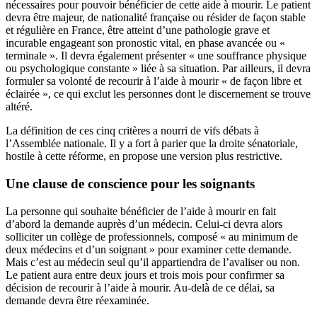
nécessaires pour pouvoir bénéficier de cette aide à mourir. Le patient
devra être majeur, de nationalité française ou résider de façon stable
et régulière en France, être atteint d’une pathologie grave et
incurable engageant son pronostic vital, en phase avancée ou «
terminale ». Il devra également présenter « une souffrance physique
ou psychologique constante » liée à sa situation. Par ailleurs, il devra
formuler sa volonté de recourir à l’aide à mourir « de façon libre et
éclairée », ce qui exclut les personnes dont le discernement se trouve
altéré.
La définition de ces cinq critères a nourri de vifs débats à
l’Assemblée nationale. Il y a fort à parier que la droite sénatoriale,
hostile à cette réforme, en propose une version plus restrictive.
Une clause de conscience pour les soignants
La personne qui souhaite bénéficier de l’aide à mourir en fait
d’abord la demande auprès d’un médecin. Celui-ci devra alors
solliciter un collège de professionnels, composé « au minimum de
deux médecins et d’un soignant » pour examiner cette demande.
Mais c’est au médecin seul qu’il appartiendra de l’avaliser ou non.
Le patient aura entre deux jours et trois mois pour confirmer sa
décision de recourir à l’aide à mourir. Au-delà de ce délai, sa
demande devra être réexaminée.