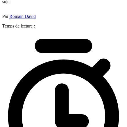
sujet.
Par
Romain David
Temps de lecture :