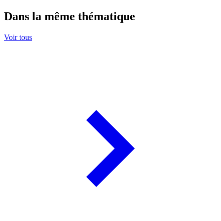
Dans la même thématique
Voir tous