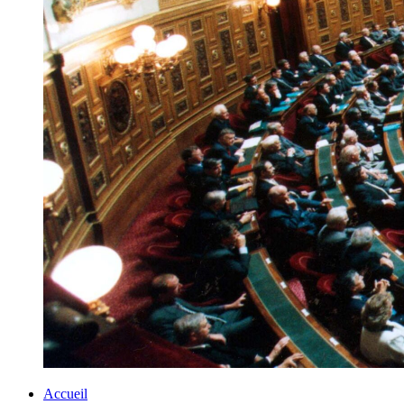
Accueil