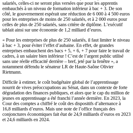
salariés, celles-ci ne seront plus versées que pour les apprentis
embauchés à un niveau de formation inférieur à bac + 3. De son
côté, le gouvernement espérait une réduction de 6 000 à 4 500 euros
pour les entreprises de moins de 250 salariés, et à 2 000 euros pour
celles de plus de 250 salariés, sans critère de diplôme. L’exécutif
tablait ainsi sur une économie de 1,2 milliard d’euros.
« Pour les entreprises de plus de 250 salariés, il faut limiter le niveau
à bac + 3, pour éviter l’effet d’aubaine. En effet, de grandes
entreprises embauchent des bacs + 5, + 6, + 7 pour faire le travail de
cadres, à un salaire bien inférieur ! C’est de l’argent public utilisé
sans une réelle efficacité derrière – bref, jeté par la fenêtre », a
notamment défendu le sénateur LR de Haute-Saône Olivier
Rietmann.
Difficile à estimer, le coût budgétaire global de l’apprentissage
nourrit de vives préoccupations au Sénat, dans un contexte de forte
dégradation des finances publiques, et alors que le cap du million de
jeunes en apprentissage a été franchi l’année dernière. En 2023, la
Cour des comptes a chiffré le coût des dispositifs d’alternance à
16,8 milliards d’euros. Mais une note de l’office français des
conjonctures économiques fait état de 24,9 milliards d’euros en 2023
et 24,6 milliards en 2024.