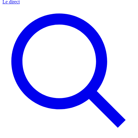
Le direct