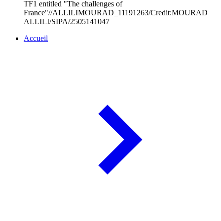
TF1 entitled "The challenges of
France"//ALLILIMOURAD_11191263/Credit:MOURAD
ALLILI/SIPA/2505141047
Accueil