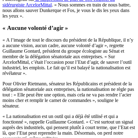
sidérurgiste ArcelorMittal
. « Nous sommes en train de nous battre,
nous allons sauver Dunkerque et Fos, je vous le dis les yeux dans
les yeux ».
« Aucune volonté d’agir »
« A l’image de tout le discours du président de la République, il n’y
a aucune vision, aucun cadre, aucune volonté d’agir », regrette
Guillaume Gontard, président du groupe écologiste au Sénat et
membre de la délégation sénatoriale aux entreprises. « Sur
ArcelorMittal, c’était l’occasion pour l’Etat d’agir, de sauver l’outil
industriel, les emplois. Le fait qu’il est balayé la nationalisation est
révélateur ».
Pour Olivier Rietmann, sénateur les Républicains et président de la
délégation sénatoriale aux entreprises, la nationalisation ne règle pas
tout : « Elle peut être une option, mais cela ne va pas rendre l’acier
moins cher et remplir le carnet de commandes », souligne le
sénateur.
« La nationalisation est un outil qui a déjà été utilisé et qui a
fonctionné », rappelle Guillaume Gontard. « C’est surtout un signal
auprès des industriels, qui pensent plutôt à court terme, que l’Etat est
là, que l’Etat peut reprendre la main. Désormais, on perd notre