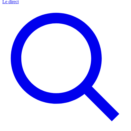
Le direct