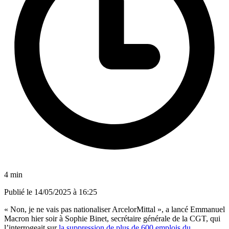
4 min
Publié le
14/05/2025 à 16:25
« Non, je ne vais pas nationaliser ArcelorMittal », a lancé Emmanuel
Macron hier soir à Sophie Binet, secrétaire générale de la CGT, qui
l’interrogeait sur
la suppression de plus de 600 emplois du