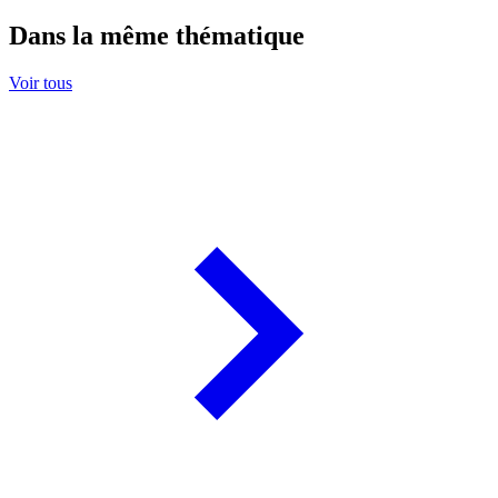
Dans la même thématique
Voir tous