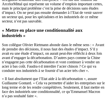
ArcelorMittal qui représente un volume d’emplois important certes,
mais le principal problème c’est la prise de décisions sans études
d’impact. On ne peut pas ensuite demander à l’Etat de venir sauver
un secteur qui, pour les spécialistes et les industriels de ce même
secteur, n’est pas sauvable.
« Mettre en place une conditionnalité aux
industriels »
Son collègue Olivier Rietmann abonde dans le même sens : « Avant
de prendre des décisions, il nous faut des études d’impact. S’il y
avait eu une étude d’impact, on aurait peut-être réfléchi à deux fois
avant d’engager la décarbonation. D’autres pays comme la Chine
n’engagent pas cette décarbonation et vont continuer à vendre un
acier à bas coût. Faudra-t-il interdire l’acier chinois ? Ce qui va
conduire nos industriels à se fournir d’un acier très cher ».
« Il faut absolument que l’Etat aide à la décarbonation », assure
Guillaume Gontard. « Cela va permettre d’aider les entreprises sur le
long terme et de les rendre compétitives. Seulement, il faut mettre en
face des industriels une conditionnalité, ce qu’Emmanuel Macron
n’a pas souhaité faire ».