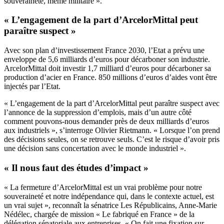
souveraineté, même militaire ».
« L’engagement de la part d’ArcelorMittal peut
paraître suspect »
Avec son plan d’investissement France 2030, l’Etat a prévu une
enveloppe de 5,6 milliards d’euros pour décarboner son industrie.
ArcelorMittal doit investir 1,7 milliard d’euros pour décarboner sa
production d’acier en France. 850 millions d’euros d’aides vont être
injectés par l’Etat.
« L’engagement de la part d’ArcelorMittal peut paraître suspect avec
l’annonce de la suppression d’emplois, mais d’un autre côté
comment pouvons-nous demander près de deux milliards d’euros
aux industriels », s’interroge Olivier Rietmann. « Lorsque l’on prend
des décisions seules, on se retrouve seuls. C’est le risque d’avoir pris
une décision sans concertation avec le monde industriel ».
« Il nous faut des études d’impact »
« La fermeture d’ArcelorMittal est un vrai problème pour notre
souveraineté et notre indépendance qui, dans le contexte actuel, est
un vrai sujet », reconnaît la sénatrice Les Républicains, Anne-Marie
Nédélec, chargée de mission « Le fabriqué en France » de la
délégation sénatoriale aux entreprises. « On fait une fixation sur