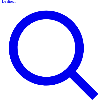
Le direct