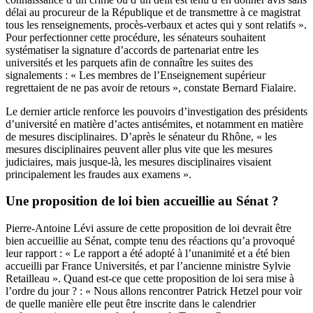
délai au procureur de la République et de transmettre à ce magistrat
tous les renseignements, procès-verbaux et actes qui y sont relatifs ».
Pour perfectionner cette procédure, les sénateurs souhaitent
systématiser la signature d’accords de partenariat entre les
universités et les parquets afin de connaître les suites des
signalements : « Les membres de l’Enseignement supérieur
regrettaient de ne pas avoir de retours », constate Bernard Fialaire.
Le dernier article renforce les pouvoirs d’investigation des présidents
d’université en matière d’actes antisémites, et notamment en matière
de mesures disciplinaires. D’après le sénateur du Rhône, « les
mesures disciplinaires peuvent aller plus vite que les mesures
judiciaires, mais jusque-là, les mesures disciplinaires visaient
principalement les fraudes aux examens ».
Une proposition de loi bien accueillie au Sénat ?
Pierre-Antoine Lévi assure de cette proposition de loi devrait être
bien accueillie au Sénat, compte tenu des réactions qu’a provoqué
leur rapport : « Le rapport a été adopté à l’unanimité et a été bien
accueilli par France Universités, et par l’ancienne ministre Sylvie
Retailleau ». Quand est-ce que cette proposition de loi sera mise à
l’ordre du jour ? : « Nous allons rencontrer Patrick Hetzel pour voir
de quelle manière elle peut être inscrite dans le calendrier