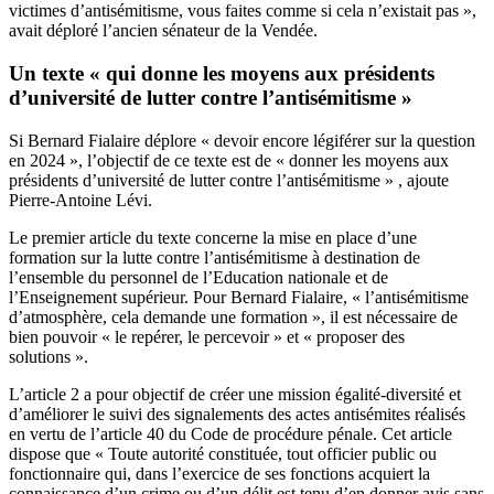
victimes d’antisémitisme, vous faites comme si cela n’existait pas »,
avait déploré l’ancien sénateur de la Vendée.
Un texte « qui donne les moyens aux présidents
d’université de lutter contre l’antisémitisme »
Si Bernard Fialaire déplore « devoir encore légiférer sur la question
en 2024 », l’objectif de ce texte est de « donner les moyens aux
présidents d’université de lutter contre l’antisémitisme » , ajoute
Pierre-Antoine Lévi.
Le premier article du texte concerne la mise en place d’une
formation sur la lutte contre l’antisémitisme à destination de
l’ensemble du personnel de l’Education nationale et de
l’Enseignement supérieur. Pour Bernard Fialaire, « l’antisémitisme
d’atmosphère, cela demande une formation », il est nécessaire de
bien pouvoir « le repérer, le percevoir » et « proposer des
solutions ».
L’article 2 a pour objectif de créer une mission égalité-diversité et
d’améliorer le suivi des signalements des actes antisémites réalisés
en vertu de l’article 40 du Code de procédure pénale. Cet article
dispose que « Toute autorité constituée, tout officier public ou
fonctionnaire qui, dans l’exercice de ses fonctions acquiert la
connaissance d’un crime ou d’un délit est tenu d’en donner avis sans