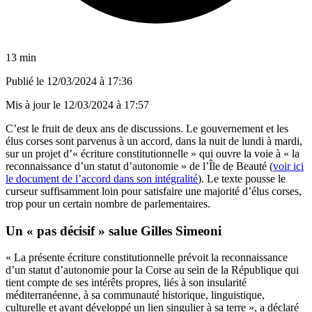
13 min
Publié le
12/03/2024 à 17:36
Mis à jour le
12/03/2024 à 17:57
C’est le fruit de deux ans de discussions. Le gouvernement et les
élus corses sont parvenus à un accord, dans la nuit de lundi à mardi,
sur un projet d’« écriture constitutionnelle » qui ouvre la voie à « la
reconnaissance d’un statut d’autonomie » de l’Île de Beauté (
voir ici
le document de l’accord dans son intégralité
). Le texte pousse le
curseur suffisamment loin pour satisfaire une majorité d’élus corses,
trop pour un certain nombre de parlementaires.
Un « pas décisif » salue Gilles Simeoni
« La présente écriture constitutionnelle prévoit la reconnaissance
d’un statut d’autonomie pour la Corse au sein de la République qui
tient compte de ses intérêts propres, liés à son insularité
méditerranéenne, à sa communauté historique, linguistique,
culturelle et ayant développé un lien singulier à sa terre », a déclaré