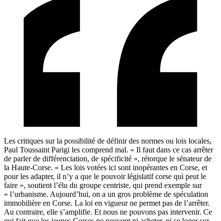
Les critiques sur la possibilité de définir des normes ou lois locales,
Paul Toussaint Parigi les comprend mal. « Il faut dans ce cas arrêter
de parler de différenciation, de spécificité », rétorque le sénateur de
la Haute-Corse. « Les lois votées ici sont inopérantes en Corse, et
pour les adapter, il n’y a que le pouvoir législatif corse qui peut le
faire », soutient l’élu du groupe centriste, qui prend exemple sur
« l’urbanisme. Aujourd’hui, on a un gros problème de spéculation
immobilière en Corse. La loi en vigueur ne permet pas de l’arrêter.
Au contraire, elle s’amplifie. Et nous ne pouvons pas intervenir. Ce
qui fait que les jeunes Corses ne peuvent ni acheter, ni se loger sur