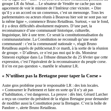
groupe LR du Sénat… Le sénateur de Vendée ne cache pas son
agacement de voir le ministre de l’Intérieur crier victoire. « Dire
qu’il y a un accord ou un consensus, c’est un mensonge. Tous les
parlementaires ou acteurs réunis à Beauvau hier soir ne sont pas sur
la même ligne », commence Bruno Retailleau. Surtout, « sur le fond,
il y a deux difficultés absolument majeures. D’une part, la
reconnaissance d’une communauté historique, culturelle,
linguistique, liée à une terre. Ce serait la constitutionnalisation du
communautarisme. La Constitution ne reconnaît qu’une seule
communauté : c’est la communauté nationale », réagit Bruno
Retailleau auprès de publicsenat.fr ce mardi, à la sortie de la réunion
de groupe. « D’ailleurs, ce n’est pas moi qui le dis. Monsieur
Simeoni explique dans La Tribune dimanche du 25 février que cette
expression, c’est l’équivalent de la reconnaissance du peuple corse.
Il n’en est pas question », martèle le sénateur LR.
« N’utilisez pas la Bretagne pour taper la Corse »
Autre gros problème pour le responsable LR : des lois locales.
« Contourner le Parlement et faire en sorte qu’il n’y ait pas
d’habilitation, c’est dangereux. La preuve : dès hier, Gérard Larcher
a reçu un courrier du président de la région Bretagne pour demander
de modifier aussi la Constitution pour la Bretagne. C’est la boîte de
Pandore », alerte Bruno Retailleau.