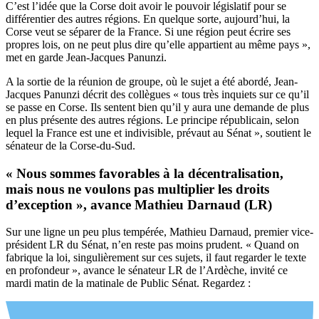
C’est l’idée que la Corse doit avoir le pouvoir législatif pour se
différentier des autres régions. En quelque sorte, aujourd’hui, la
Corse veut se séparer de la France. Si une région peut écrire ses
propres lois, on ne peut plus dire qu’elle appartient au même pays »,
met en garde Jean-Jacques Panunzi.
A la sortie de la réunion de groupe, où le sujet a été abordé, Jean-
Jacques Panunzi décrit des collègues « tous très inquiets sur ce qu’il
se passe en Corse. Ils sentent bien qu’il y aura une demande de plus
en plus présente des autres régions. Le principe républicain, selon
lequel la France est une et indivisible, prévaut au Sénat », soutient le
sénateur de la Corse-du-Sud.
« Nous sommes favorables à la décentralisation,
mais nous ne voulons pas multiplier les droits
d’exception », avance Mathieu Darnaud (LR)
Sur une ligne un peu plus tempérée, Mathieu Darnaud, premier vice-
président LR du Sénat, n’en reste pas moins prudent. « Quand on
fabrique la loi, singulièrement sur ces sujets, il faut regarder le texte
en profondeur », avance le sénateur LR de l’Ardèche, invité ce
mardi matin de la matinale de Public Sénat. Regardez :