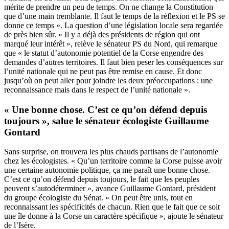
mérite de prendre un peu de temps. On ne change la Constitution
que d’une main tremblante. Il faut le temps de la réflexion et le PS se
donne ce temps ». La question d’une législation locale sera regardée
de près bien sûr. « Il y a déjà des présidents de région qui ont
marqué leur intérêt », relève le sénateur PS du Nord, qui remarque
que « le statut d’autonomie potentiel de la Corse engendre des
demandes d’autres territoires. Il faut bien peser les conséquences sur
l’unité nationale qui ne peut pas être remise en cause. Et donc
jusqu’où on peut aller pour joindre les deux préoccupations : une
reconnaissance mais dans le respect de l’unité nationale ».
« Une bonne chose. C’est ce qu’on défend depuis
toujours », salue le sénateur écologiste Guillaume
Gontard
Sans surprise, on trouvera les plus chauds partisans de l’autonomie
chez les écologistes. « Qu’un territoire comme la Corse puisse avoir
une certaine autonomie politique, ça me paraît une bonne chose.
C’est ce qu’on défend depuis toujours, le fait que les peuples
peuvent s’autodéterminer », avance Guillaume Gontard, président
du groupe écologiste du Sénat. « On peut être unis, tout en
reconnaissant les spécificités de chacun. Rien que le fait que ce soit
une île donne à la Corse un caractère spécifique », ajoute le sénateur
de l’Isère.