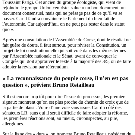
Toussaint Parigi. Cet ancien du groupe écologiste, qui vient de
rejoindre le groupe Union centriste, salue « un bon document, un
document consensuel, mais qui ne présage pas de ce qu’il va se
passer. Car il faudra convaincre le Parlement du bien fait de
l’autonomie. Car aujourd’hui, on ne peut pas rester dans le statut
quo ».
Après une consultation de l’Assemblée de Corse, dont le résultat ne
fait guère de doute, il faut surtout, pour réviser la Constitution, un
projet de loi constitutionnelle qui soit voté dans les mêmes termes
par l’Assemblée nationale et le Sénat, avant de convoquer le
Congrès qui doit approuver le texte à la majorité des 3/5, ou de faire
adopter la révision par référendum.
« La reconnaissance du peuple corse, il n’en est pas
question », prévient Bruno Retailleau
S’il est encore trop tôt pour dire l’issue du processus, les premiers
signaux montrent qu’on est plus proche du chemin de croix que de
la partie de plaisir. Voire d’une voie sans issue. Car du côté des
sénateurs LR, sans qui il serait difficile de faire adopter la réforme,
les premières réactions sont, au mieux, circonspectes, au pire,
allergiques.
Sur la ligne des « durs », on trouvera Bruno Retailleau, président du