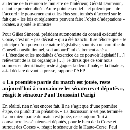
au terme de la réunion le ministre de l’Intérieur, Gérald Darmanin,
citant le premier alinéa. Autre point essentiel – et polémique – de
l’accord : le gouvernement et les élus sont tombés d’accord sur le
fait que « les lois et règlements peuvent faire l’objet d’adaptations »
locales, a ajouté le ministre.
Pour Gilles Simeoni, président autonomiste du conseil exécutif de
Corse, c’est un « pas décisif » qui a été franchi. Il se félicite que « le
principe d’un pouvoir de nature législative, soumis à un contrôle du
Conseil constitutionnel, soit aujourd’hui clairement acté ».
« L’étendue et les modalités d’exercice de ce pouvoir législatif […]
relèveront de la loi organique […]. Je dirais que ce soir nous
sommes en demi-finale, reste à gagner la demi-finale, et la finale »,
a-t-il déclaré devant la presse, rapporte l’AFP.
« La première partie du match est jouée, reste
aujourd’hui à convaincre les sénateurs et députés »,
réagit le sénateur Paul Toussaint Parigi
En réalité, rien n’est encore fait. Il ne s’agit que d’une première
étape, ou plutôt d’un préalable. « La discussion n’est pas terminée.
La première partie du match est jouée, reste aujourd’hui à
convaincre les sénateurs et députés, pour le bien de la Corse et
surtout des Corses », réagit le sénateur de la Haute-Corse, Paul