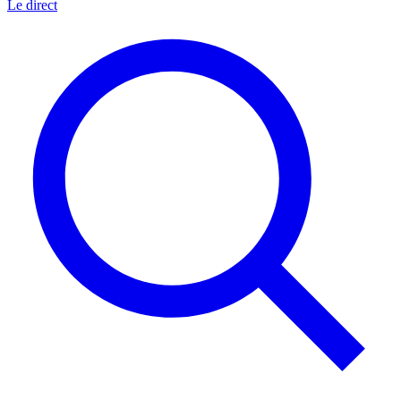
Le direct