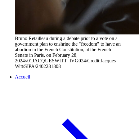
Bruno Retailleau during a debate prior to a vote on a
government plan to enshrine the "freedom" to have an
abortion in the French Constitution, at the French
Senate in Paris, on February 28,
2024//01JACQUESWITT_IVG024/Credit:Jacques
Witt/SIPA/2402281808
Accueil