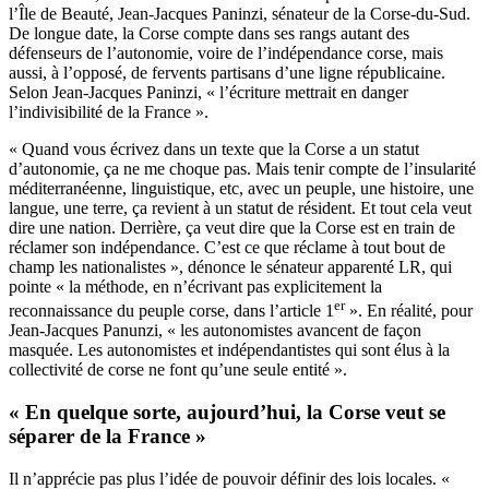
l’Île de Beauté, Jean-Jacques Paninzi, sénateur de la Corse-du-Sud.
De longue date, la Corse compte dans ses rangs autant des
défenseurs de l’autonomie, voire de l’indépendance corse, mais
aussi, à l’opposé, de fervents partisans d’une ligne républicaine.
Selon Jean-Jacques Paninzi, « l’écriture mettrait en danger
l’indivisibilité de la France ».
« Quand vous écrivez dans un texte que la Corse a un statut
d’autonomie, ça ne me choque pas. Mais tenir compte de l’insularité
méditerranéenne, linguistique, etc, avec un peuple, une histoire, une
langue, une terre, ça revient à un statut de résident. Et tout cela veut
dire une nation. Derrière, ça veut dire que la Corse est en train de
réclamer son indépendance. C’est ce que réclame à tout bout de
champ les nationalistes », dénonce le sénateur apparenté LR, qui
pointe « la méthode, en n’écrivant pas explicitement la
er
reconnaissance du peuple corse, dans l’article 1
». En réalité, pour
Jean-Jacques Panunzi, « les autonomistes avancent de façon
masquée. Les autonomistes et indépendantistes qui sont élus à la
collectivité de corse ne font qu’une seule entité ».
« En quelque sorte, aujourd’hui, la Corse veut se
séparer de la France »
Il n’apprécie pas plus l’idée de pouvoir définir des lois locales. «