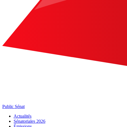
Public Sénat
Actualités
Sénatoriales 2026
Émissions