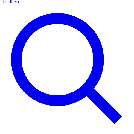
Le direct