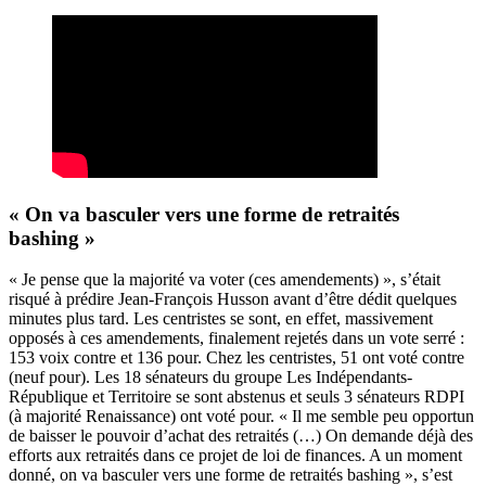
« On va basculer vers une forme de retraités
bashing »
« Je pense que la majorité va voter (ces amendements) », s’était
risqué à prédire Jean-François Husson avant d’être dédit quelques
minutes plus tard. Les centristes se sont, en effet, massivement
opposés à ces amendements, finalement rejetés dans un vote serré :
153 voix contre et 136 pour. Chez les centristes, 51 ont voté contre
(neuf pour). Les 18 sénateurs du groupe Les Indépendants-
République et Territoire se sont abstenus et seuls 3 sénateurs RDPI
(à majorité Renaissance) ont voté pour. « Il me semble peu opportun
de baisser le pouvoir d’achat des retraités (…) On demande déjà des
efforts aux retraités dans ce projet de loi de finances. A un moment
donné, on va basculer vers une forme de retraités bashing », s’est