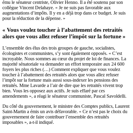
ému le sénateur centriste, Olivier Henno. Il a été soutenu par son
collègue Vincent Delahaye. « Je ne suis pas favorable aux
augmentations d’impôts. Il y en a déjà trop dans ce budget. Je suis
pour la réduction de la dépense. »
« Vous voulez toucher à l’abattement des retraités
alors que vous allez refuser l’impôt sur la fortune »
L’ensemble des élus des trois groupes de gauche, socialistes,
écologistes et communistes, s’y sont également opposés. « C’est
incroyable. Nous sommes au cœur du projet de loi de finances. La
majorité sénatoriale va demander un effort temporaire aux 24 600
foyers les plus riches (…) Comment expliquer que vous voulez
toucher à l’abattement des retraités alors que vous allez refuser
l’impôt sur la fortune mais aussi sous-indexer les pensions des
retraités. Mme Lavarde a l’air de dire que les retraités vivent trop
bien. Vous les opposez aux actifs. Je suis effaré par ces
amendements », a réagi le sénateur communiste, Pascal Savoldelli.
Du côté du gouvernement, le ministre des Comptes publics, Laurent
Saint-Martin a émis un avis défavorable. « Ce n’est pas le choix du
gouvernement de faire contribuer l’ensemble des retraités
imposables », a-t-il indiqué.