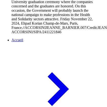
University graduation ceremony where the companies
concerned and the graduates are honored. On this
occasion, the Government will probably launch the
national campaign to make professions in the Health
and Solidarity sectors attractive. Friday November 22,
2024, Ehpad Korian Champ-de-Mars, Paris,
France.//ACCORSINIJEANNE_BARNIER.007/Credit:JEA
ACCORSINI/SIPA/2411221846
Accueil