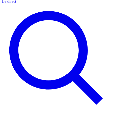
Le direct