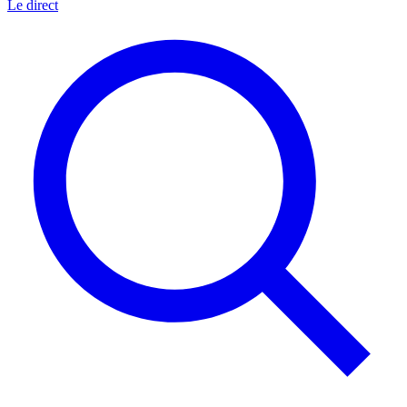
Le direct