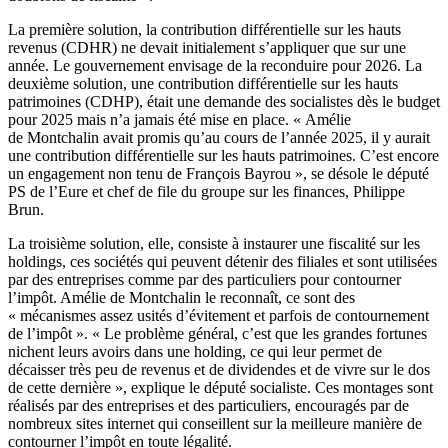
La première solution, la contribution différentielle sur les hauts
revenus (CDHR) ne devait initialement s’appliquer que sur une
année. Le gouvernement envisage de la reconduire pour 2026. La
deuxième solution, une contribution différentielle sur les hauts
patrimoines (CDHP), était une demande des socialistes dès le budget
pour 2025 mais n’a jamais été mise en place. « Amélie
de Montchalin avait promis qu’au cours de l’année 2025, il y aurait
une contribution différentielle sur les hauts patrimoines. C’est encore
un engagement non tenu de François Bayrou », se désole le député
PS de l’Eure et chef de file du groupe sur les finances, Philippe
Brun.
La troisième solution, elle, consiste à instaurer une fiscalité sur les
holdings, ces sociétés qui peuvent détenir des filiales et sont utilisées
par des entreprises comme par des particuliers pour contourner
l’impôt. Amélie de Montchalin le reconnaît, ce sont des
« mécanismes assez usités d’évitement et parfois de contournement
de l’impôt ». « Le problème général, c’est que les grandes fortunes
nichent leurs avoirs dans une holding, ce qui leur permet de
décaisser très peu de revenus et de dividendes et de vivre sur le dos
de cette dernière », explique le député socialiste. Ces montages sont
réalisés par des entreprises et des particuliers, encouragés par de
nombreux sites internet qui conseillent sur la meilleure manière de
contourner l’impôt en toute légalité.