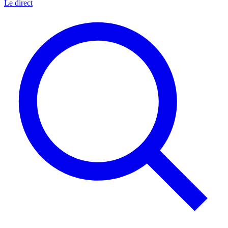
Le direct