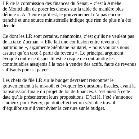
LR de la commission des finances du Sénat, « c’est à Amélie
de Montchalin de poser les choses sur la table de manière plus
définie ». A l’heure qu’il est, le gouvernement n’a pas encore
tranché et une source ministérielle indique que rien de plus n’a été
décidé.
Ce dont les LR sont certains, néanmoins, c’est qu’ils ne veulent pas
de la taxe Zucman. « Elle fait une confusion entre revenu et
patrimoine », argumente Stéphane Sautarel, « nous voulons nous
assurer qu’on taxe à partir du revenu ». Le principal argument
évoqué contre ce dispositif est le risque de contraindre les
contribuables assujettis à la taxe à vendre des actifs, faute de revenus
suffisants pour la payer.
Les chefs de file LR sur le budget devraient rencontrer le
gouvernement à la mi-août et évoquer les questions fiscales, avant la
transmission finale du projet de loi de finances. C’est aussi à cette
date qu’ils présenteront leurs propositions. D’ici là, l’été s’annonce
studieux pour Bercy, qui doit effectuer un véritable travail
d’équilibriste s’il veut éviter la censure sur le budget.