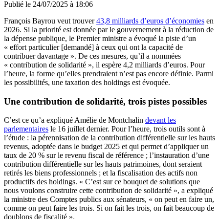
Publié le
24/07/2025 à 18:06
François Bayrou veut trouver
43,8 milliards d’euros d’économies
en
2026. Si la priorité est donnée par le gouvernement à la réduction de
la dépense publique, le Premier ministre a évoqué la piste d’un
« effort particulier [demandé] à ceux qui ont la capacité de
contribuer davantage ». De ces mesures, qu’il a nommées
« contribution de solidarité », il espère 4,2 milliards d’euros. Pour
l’heure, la forme qu’elles prendraient n’est pas encore définie. Parmi
les possibilités, une taxation des holdings est évoquée.
Une contribution de solidarité, trois pistes possibles
C’est ce qu’a expliqué Amélie de Montchalin
devant les
parlementaires
le 16 juillet dernier. Pour l’heure, trois outils sont à
l’étude : la pérennisation de la contribution différentielle sur les hauts
revenus, adoptée dans le budget 2025 et qui permet d’appliquer un
taux de 20 % sur le revenu fiscal de référence ; l’instauration d’une
contribution différentielle sur les hauts patrimoines, dont seraient
retirés les biens professionnels ; et la fiscalisation des actifs non
productifs des holdings. « C’est sur ce bouquet de solutions que
nous voulons construire cette contribution de solidarité », a expliqué
la ministre des Comptes publics aux sénateurs, « on peut en faire un,
comme on peut faire les trois. Si on fait les trois, on fait beaucoup de
doublons de fiscalité ».