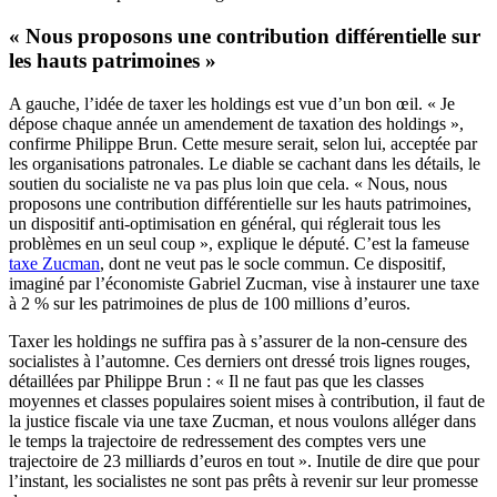
« Nous proposons une contribution différentielle sur
les hauts patrimoines »
A gauche, l’idée de taxer les holdings est vue d’un bon œil. « Je
dépose chaque année un amendement de taxation des holdings »,
confirme Philippe Brun. Cette mesure serait, selon lui, acceptée par
les organisations patronales. Le diable se cachant dans les détails, le
soutien du socialiste ne va pas plus loin que cela. « Nous, nous
proposons une contribution différentielle sur les hauts patrimoines,
un dispositif anti-optimisation en général, qui réglerait tous les
problèmes en un seul coup », explique le député. C’est la fameuse
taxe Zucman
, dont ne veut pas le socle commun. Ce dispositif,
imaginé par l’économiste Gabriel Zucman, vise à instaurer une taxe
à 2 % sur les patrimoines de plus de 100 millions d’euros.
Taxer les holdings ne suffira pas à s’assurer de la non-censure des
socialistes à l’automne. Ces derniers ont dressé trois lignes rouges,
détaillées par Philippe Brun : « Il ne faut pas que les classes
moyennes et classes populaires soient mises à contribution, il faut de
la justice fiscale via une taxe Zucman, et nous voulons alléger dans
le temps la trajectoire de redressement des comptes vers une
trajectoire de 23 milliards d’euros en tout ». Inutile de dire que pour
l’instant, les socialistes ne sont pas prêts à revenir sur leur promesse