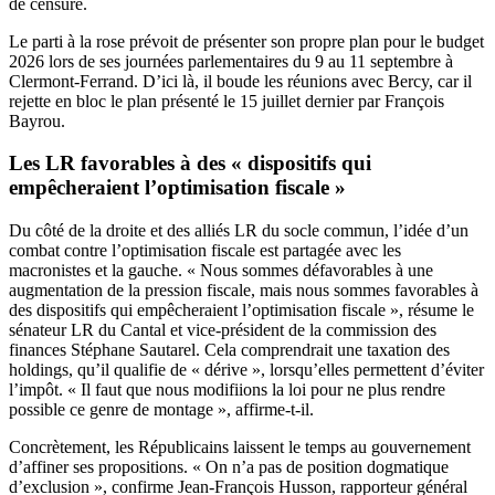
de censure.
Le parti à la rose prévoit de présenter son propre plan pour le budget
2026 lors de ses journées parlementaires du 9 au 11 septembre à
Clermont-Ferrand. D’ici là, il boude les réunions avec Bercy, car il
rejette en bloc le plan présenté le 15 juillet dernier par François
Bayrou.
Les LR favorables à des « dispositifs qui
empêcheraient l’optimisation fiscale »
Du côté de la droite et des alliés LR du socle commun, l’idée d’un
combat contre l’optimisation fiscale est partagée avec les
macronistes et la gauche. « Nous sommes défavorables à une
augmentation de la pression fiscale, mais nous sommes favorables à
des dispositifs qui empêcheraient l’optimisation fiscale », résume le
sénateur LR du Cantal et vice-président de la commission des
finances Stéphane Sautarel. Cela comprendrait une taxation des
holdings, qu’il qualifie de « dérive », lorsqu’elles permettent d’éviter
l’impôt. « Il faut que nous modifiions la loi pour ne plus rendre
possible ce genre de montage », affirme-t-il.
Concrètement, les Républicains laissent le temps au gouvernement
d’affiner ses propositions. « On n’a pas de position dogmatique
d’exclusion », confirme Jean-François Husson, rapporteur général