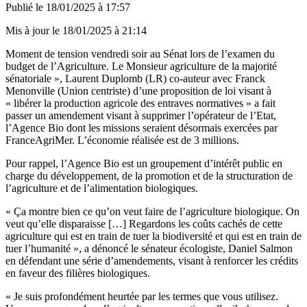
Publié le
18/01/2025 à 17:57
Mis à jour le
18/01/2025 à 21:14
Moment de tension vendredi soir au Sénat lors de l’examen du
budget de l’Agriculture. Le Monsieur agriculture de la majorité
sénatoriale », Laurent Duplomb (LR) co-auteur avec Franck
Menonville (Union centriste) d’une proposition de loi visant à
« libérer la production agricole des entraves normatives » a fait
passer un amendement visant à supprimer l’opérateur de l’Etat,
l’Agence Bio dont les missions seraient désormais exercées par
FranceAgriMer. L’économie réalisée est de 3 millions.
Pour rappel, l’Agence Bio est un groupement d’intérêt public en
charge du développement, de la promotion et de la structuration de
l’agriculture et de l’alimentation biologiques.
« Ça montre bien ce qu’on veut faire de l’agriculture biologique. On
veut qu’elle disparaisse […] Regardons les coûts cachés de cette
agriculture qui est en train de tuer la biodiversité et qui est en train de
tuer l’humanité », a dénoncé le sénateur écologiste, Daniel Salmon
en défendant une série d’amendements, visant à renforcer les crédits
en faveur des filières biologiques.
« Je suis profondément heurtée par les termes que vous utilisez.