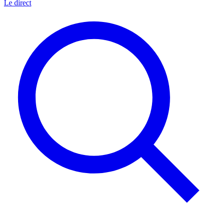
Le direct