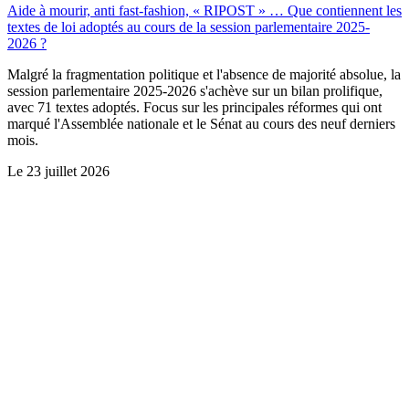
Aide à mourir, anti fast-fashion, « RIPOST » … Que contiennent les
textes de loi adoptés au cours de la session parlementaire 2025-
2026 ?
Malgré la fragmentation politique et l'absence de majorité absolue, la
session parlementaire 2025-2026 s'achève sur un bilan prolifique,
avec 71 textes adoptés. Focus sur les principales réformes qui ont
marqué l'Assemblée nationale et le Sénat au cours des neuf derniers
mois.
Le
23 juillet 2026