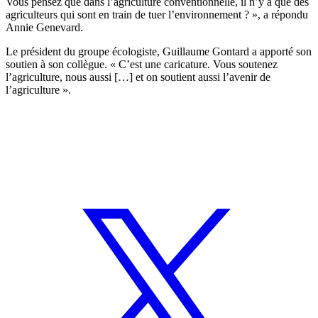
Vous pensez que dans l’agriculture conventionnelle, il n’y a que des
agriculteurs qui sont en train de tuer l’environnement ? », a répondu
Annie Genevard.
Le président du groupe écologiste, Guillaume Gontard a apporté son
soutien à son collègue. « C’est une caricature. Vous soutenez
l’agriculture, nous aussi […] et on soutient aussi l’avenir de
l’agriculture ».