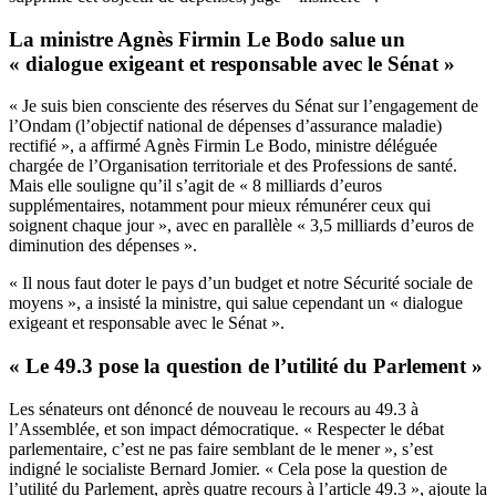
La ministre Agnès Firmin Le Bodo salue un
« dialogue exigeant et responsable avec le Sénat »
« Je suis bien consciente des réserves du Sénat sur l’engagement de
l’Ondam (l’objectif national de dépenses d’assurance maladie)
rectifié », a affirmé Agnès Firmin Le Bodo, ministre déléguée
chargée de l’Organisation territoriale et des Professions de santé.
Mais elle souligne qu’il s’agit de « 8 milliards d’euros
supplémentaires, notamment pour mieux rémunérer ceux qui
soignent chaque jour », avec en parallèle « 3,5 milliards d’euros de
diminution des dépenses ».
« Il nous faut doter le pays d’un budget et notre Sécurité sociale de
moyens », a insisté la ministre, qui salue cependant un « dialogue
exigeant et responsable avec le Sénat ».
« Le 49.3 pose la question de l’utilité du Parlement »
Les sénateurs ont dénoncé de nouveau le recours au 49.3 à
l’Assemblée, et son impact démocratique. « Respecter le débat
parlementaire, c’est ne pas faire semblant de le mener », s’est
indigné le socialiste Bernard Jomier. « Cela pose la question de
l’utilité du Parlement, après quatre recours à l’article 49.3 », ajoute la