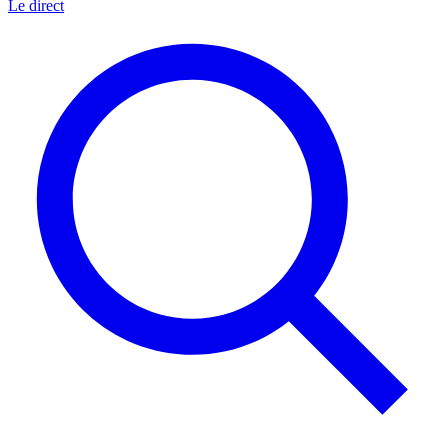
Le direct