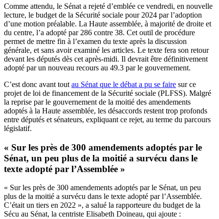
Comme attendu, le Sénat a rejeté d’emblée ce vendredi, en nouvelle
lecture, le budget de la Sécurité sociale pour 2024 par l’adoption
d’une motion préalable. La Haute assemblée, à majorité de droite et
du centre, l’a adopté par 286 contre 38. Cet outil de procédure
permet de mettre fin à l’examen du texte après la discussion
générale, et sans avoir examiné les articles. Le texte fera son retour
devant les députés dès cet après-midi. Il devrait être définitivement
adopté par un nouveau recours au 49.3 par le gouvernement.
C’est donc avant tout
au Sénat que le débat a pu se faire
sur ce
projet de loi de financement de la Sécurité sociale (PLFSS). Malgré
la reprise par le gouvernement de la moitié des amendements
adoptés à la Haute assemblée, les désaccords restent trop profonds
entre députés et sénateurs, expliquant ce rejet, au terme du parcours
législatif.
« Sur les près de 300 amendements adoptés par le
Sénat, un peu plus de la moitié a survécu dans le
texte adopté par l’Assemblée »
« Sur les près de 300 amendements adoptés par le Sénat, un peu
plus de la moitié a survécu dans le texte adopté par l’Assemblée.
C’était un tiers en 2022 », a salué la rapporteure du budget de la
Sécu au Sénat, la centriste Elisabeth Doineau, qui ajoute :