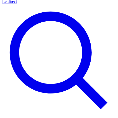
Le direct