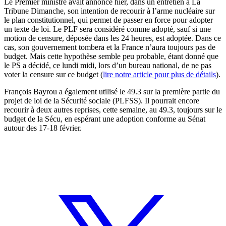
Le Premier ministre avait annoncé hier, dans un entretien à La
Tribune Dimanche, son intention de recourir à l’arme nucléaire sur
le plan constitutionnel, qui permet de passer en force pour adopter
un texte de loi. Le PLF sera considéré comme adopté, sauf si une
motion de censure, déposée dans les 24 heures, est adoptée. Dans ce
cas, son gouvernement tombera et la France n’aura toujours pas de
budget. Mais cette hypothèse semble peu probable, étant donné que
le PS a décidé, ce lundi midi, lors d’un bureau national, de ne pas
voter la censure sur ce budget (
lire notre article pour plus de détails
).
François Bayrou a également utilisé le 49.3 sur la première partie du
projet de loi de la Sécurité sociale (PLFSS). Il pourrait encore
recourir à deux autres reprises, cette semaine, au 49.3, toujours sur le
budget de la Sécu, en espérant une adoption conforme au Sénat
autour des 17-18 février.