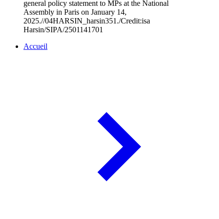
general policy statement to MPs at the National
Assembly in Paris on January 14,
2025.//04HARSIN_harsin351./Credit:isa
Harsin/SIPA/2501141701
Accueil