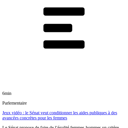
6min
Parlementaire
Jeux vidéo : le Sénat veut conditionner les aides publiques à des
avancées concrètes pour les femmes
Le Sénat propose de faire de l’égalité femmes-hommes un critère