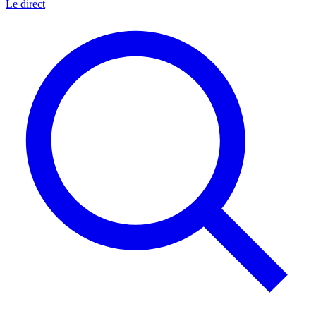
Le direct