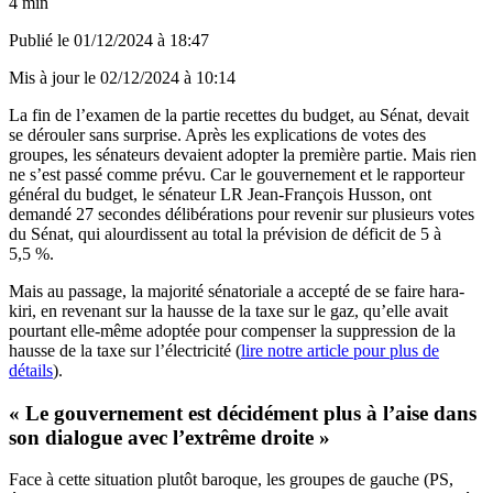
4 min
Publié le
01/12/2024 à 18:47
Mis à jour le
02/12/2024 à 10:14
La fin de l’examen de la partie recettes du budget, au Sénat, devait
se dérouler sans surprise. Après les explications de votes des
groupes, les sénateurs devaient adopter la première partie. Mais rien
ne s’est passé comme prévu. Car le gouvernement et le rapporteur
général du budget, le sénateur LR Jean-François Husson, ont
demandé 27 secondes délibérations pour revenir sur plusieurs votes
du Sénat, qui alourdissent au total la prévision de déficit de 5 à
5,5 %.
Mais au passage, la majorité sénatoriale a accepté de se faire hara-
kiri, en revenant sur la hausse de la taxe sur le gaz, qu’elle avait
pourtant elle-même adoptée pour compenser la suppression de la
hausse de la taxe sur l’électricité (
lire notre article pour plus de
détails
).
« Le gouvernement est décidément plus à l’aise dans
son dialogue avec l’extrême droite »
Face à cette situation plutôt baroque, les groupes de gauche (PS,