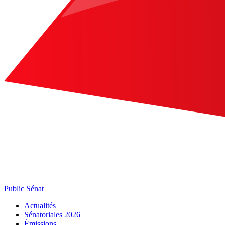
Public Sénat
Actualités
Sénatoriales 2026
Émissions