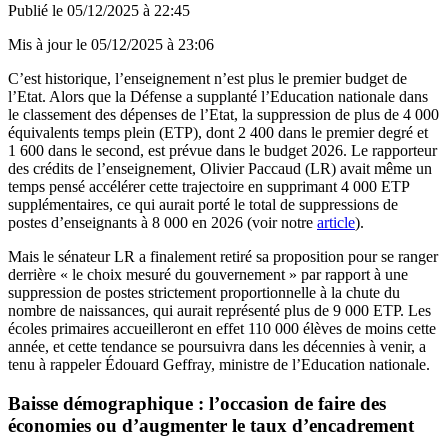
Publié le
05/12/2025 à 22:45
Mis à jour le
05/12/2025 à 23:06
C’est historique, l’enseignement n’est plus le premier budget de
l’Etat. Alors que la Défense a supplanté l’Education nationale dans
le classement des dépenses de l’Etat, la suppression de plus de 4 000
équivalents temps plein (ETP), dont 2 400 dans le premier degré et
1 600 dans le second, est prévue dans le budget 2026. Le rapporteur
des crédits de l’enseignement, Olivier Paccaud (LR) avait même un
temps pensé accélérer cette trajectoire en supprimant 4 000 ETP
supplémentaires, ce qui aurait porté le total de suppressions de
postes d’enseignants à 8 000 en 2026 (voir notre
article
).
Mais le sénateur LR a finalement retiré sa proposition pour se ranger
derrière « le choix mesuré du gouvernement » par rapport à une
suppression de postes strictement proportionnelle à la chute du
nombre de naissances, qui aurait représenté plus de 9 000 ETP. Les
écoles primaires accueilleront en effet 110 000 élèves de moins cette
année, et cette tendance se poursuivra dans les décennies à venir, a
tenu à rappeler Édouard Geffray, ministre de l’Education nationale.
Baisse démographique : l’occasion de faire des
économies ou d’augmenter le taux d’encadrement