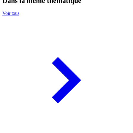
Dans la même thématique
Voir tous