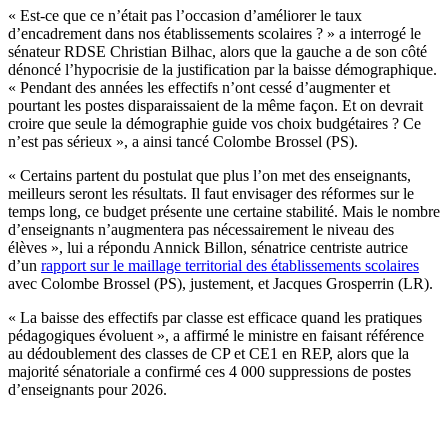
« Est-ce que ce n’était pas l’occasion d’améliorer le taux
d’encadrement dans nos établissements scolaires ? » a interrogé le
sénateur RDSE Christian Bilhac, alors que la gauche a de son côté
dénoncé l’hypocrisie de la justification par la baisse démographique.
« Pendant des années les effectifs n’ont cessé d’augmenter et
pourtant les postes disparaissaient de la même façon. Et on devrait
croire que seule la démographie guide vos choix budgétaires ? Ce
n’est pas sérieux », a ainsi tancé Colombe Brossel (PS).
« Certains partent du postulat que plus l’on met des enseignants,
meilleurs seront les résultats. Il faut envisager des réformes sur le
temps long, ce budget présente une certaine stabilité. Mais le nombre
d’enseignants n’augmentera pas nécessairement le niveau des
élèves », lui a répondu Annick Billon, sénatrice centriste autrice
d’un
rapport sur le maillage territorial des établissements scolaires
avec Colombe Brossel (PS), justement, et Jacques Grosperrin (LR).
« La baisse des effectifs par classe est efficace quand les pratiques
pédagogiques évoluent », a affirmé le ministre en faisant référence
au dédoublement des classes de CP et CE1 en REP, alors que la
majorité sénatoriale a confirmé ces 4 000 suppressions de postes
d’enseignants pour 2026.