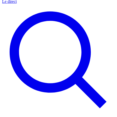
Le direct