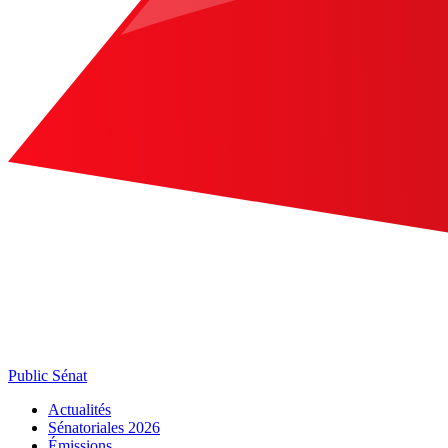
Public Sénat
Actualités
Sénatoriales 2026
Émissions