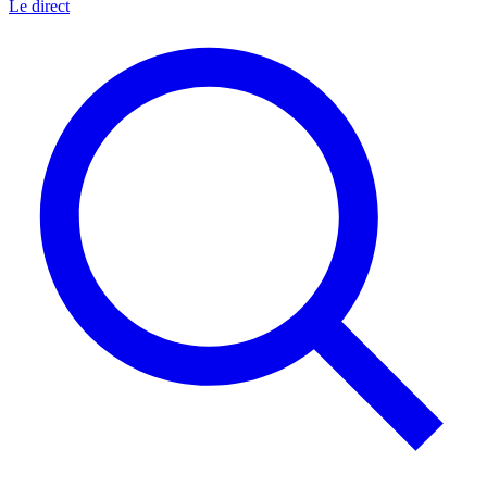
Le direct