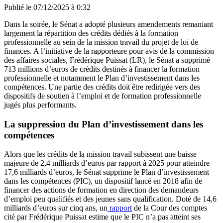
Publié le
07/12/2025 à 0:32
Dans la soirée, le Sénat a adopté plusieurs amendements remaniant
largement la répartition des crédits dédiés à la formation
professionnelle au sein de la mission travail du projet de loi de
finances. A l’initiative de la rapporteure pour avis de la commission
des affaires sociales, Frédérique Puissat (LR), le Sénat a supprimé
713 millions d’euros de crédits destinés à financer la formation
professionnelle et notamment le Plan d’investissement dans les
compétences. Une partie des crédits doit être redirigée vers des
dispositifs de soutien à l’emploi et de formation professionnelle
jugés plus performants.
La suppression du Plan d’investissement dans les
compétences
Alors que les crédits de la mission travail subissent une baisse
majeure de 2,4 milliards d’euros par rapport à 2025 pour atteindre
17,6 milliards d’euros, le Sénat supprime le Plan d’investissement
dans les compétences (PIC), un dispositif lancé en 2018 afin de
financer des actions de formation en direction des demandeurs
d’emploi peu qualifiés et des jeunes sans qualification. Doté de 14,6
milliards d’euros sur cinq ans, un
rapport
de la Cour des comptes
cité par Frédérique Puissat estime que le PIC n’a pas atteint ses