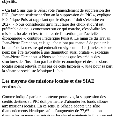
objectifs.
« Ça fait 5 ans que le Sénat vote l’amendement de suppression des
PIC, j’avance seulement d’un an la suppression du PIC », explique
Frédérique Puissat rappelant que le dispositif doit s’éteindre en
2027. « Nous considérons qu’il faut faire des choix et qu’il est
préférable de nous concentrer sur ce qui marche, c’est-à-dire les
missions locales et les structures de l’insertion par l’activité
économique », continue Frédérique Puissat. Le ministre du Travail,
Jean-Pierre Farandou, et la gauche n’ont pas manqué de pointer la
brutalité de la mesure qui entrerait en vigueur au 1er janvier. « Je ne
peux pas être favorable à une diminution aussi brutale », explique
Jean-Pierre Farandou. « Nous souhaitons que les crédits des
structures de l’insertion par l’activité économique et des missions
locales soient relevés, mais pas de cette façon-là », juge pour sa part
la sénatrice socialiste Monique Lubin.
Les moyens des missions locales et des SIAE
renforcés
Comme indiqué par la rapporteure pour avis, la suppression des
crédits destinés au PIC doit permettre d’abonder les fonds alloués
aux missions locales. En ce sens, le Sénat a adopté une série
d’amendements identiques afin d’augmenter de 77,65 millions
d’euros les moyens des missions locales et maintenir le financement