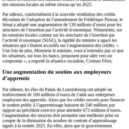
des missions locales au même niveau qu’en 2025.
Par ailleurs, conformément à la nouvelle ventilation des crédits
découlant de l’adoption de l’amendement de Frédérique Puissat, le
Sénat a adopté une augmentation de 139 millions d’euros pour les
structures de l’insertion par l’activité économique. Néanmoins, sur
les missions locales comme sur les structures de l’insertion par
l’activité économique (SIAE), la rigidité du ministre a agacé les
sénateurs qui s’étaient accordés sur l’augmentation des crédits. «
Une fois de plus, Monsieur le ministre, vous n’entendez pas ce que
les sénateurs, sur tous les bancs, proposent pour aller vers un
compromis », a regretté la sénatrice socialiste, Corinne Féret.
Une augmentation du soutien aux employeurs
d’apprentis
Par ailleurs, les élus du Palais du Luxembourg ont adopté un
renforcement de 100 millions d’euros de l’aide aux entreprises
employant des apprentis. Alors que les crédits ouverts pour financer
le soutien public à l’apprentissage baissent de 240 millions par
rapport au précédent exercice pour atteindre 673 millions d’euros,
l’augmentation des moyens doit permettre une meilleure prise en
compte de la diminution du nombre de contrats d’apprentissage
signés à la rentrée 2025. En effet, alors que le gouvernement