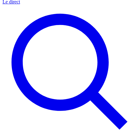
Le direct