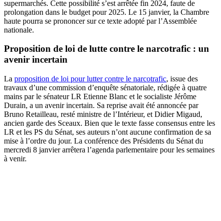
supermarchés. Cette possibilité s’est arrêtée fin 2024, faute de
prolongation dans le budget pour 2025. Le 15 janvier, la Chambre
haute pourra se prononcer sur ce texte adopté par l’Assemblée
nationale.
Proposition de loi de lutte contre le narcotrafic : un
avenir incertain
La
proposition de loi pour lutter contre le narcotrafic
, issue des
travaux d’une commission d’enquête sénatoriale, rédigée à quatre
mains par le sénateur LR Etienne Blanc et le socialiste Jérôme
Durain, a un avenir incertain. Sa reprise avait été annoncée par
Bruno Retailleau, resté ministre de l’Intérieur, et Didier Migaud,
ancien garde des Sceaux. Bien que le texte fasse consensus entre les
LR et les PS du Sénat, ses auteurs n’ont aucune confirmation de sa
mise à l’ordre du jour. La conférence des Présidents du Sénat du
mercredi 8 janvier arrêtera l’agenda parlementaire pour les semaines
à venir.