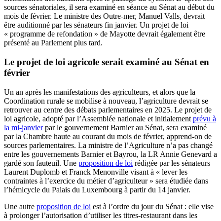
sources sénatoriales, il sera examiné en séance au Sénat au début du
mois de février. Le ministre des Outre-mer, Manuel Valls, devrait
être auditionné par les sénateurs fin janvier. Un projet de loi
« programme de refondation » de Mayotte devrait également être
présenté au Parlement plus tard.
Le projet de loi agricole serait examiné au Sénat en
février
Un an après les manifestations des agriculteurs, et alors que la
Coordination rurale se mobilise à nouveau, l’agriculture devrait se
retrouver au centre des débats parlementaires en 2025. Le projet de
loi agricole, adopté par l’Assemblée nationale et initialement
prévu à
la mi-janvier
par le gouvernement Barnier au Sénat, sera examiné
par la Chambre haute au courant du mois de février, apprend-on de
sources parlementaires. La ministre de l’Agriculture n’a pas changé
entre les gouvernements Barnier et Bayrou, la LR Annie Genevard a
gardé son fauteuil. Une
proposition de loi
rédigée par les sénateurs
Laurent Duplomb et Franck Menonville visant à « lever les
contraintes à l’exercice du métier d’agriculteur » sera étudiée dans
l’hémicycle du Palais du Luxembourg à partir du 14 janvier.
Une autre
proposition de loi
est à l’ordre du jour du Sénat : elle vise
à prolonger l’autorisation d’utiliser les titres-restaurant dans les