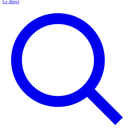
Le direct