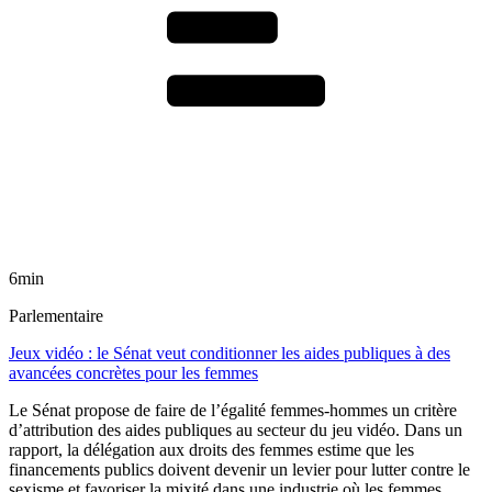
6min
Parlementaire
Jeux vidéo : le Sénat veut conditionner les aides publiques à des
avancées concrètes pour les femmes
Le Sénat propose de faire de l’égalité femmes-hommes un critère
d’attribution des aides publiques au secteur du jeu vidéo. Dans un
rapport, la délégation aux droits des femmes estime que les
financements publics doivent devenir un levier pour lutter contre le
sexisme et favoriser la mixité dans une industrie où les femmes,