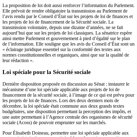
La proposition de loi doit aussi renforcer l’information du Parlement.
Elle prévoit de rendre obligatoire la transmission au Parlement de
l’avis rendu par le Conseil d’État sur les projets de loi de finances et
les projets de loi de financement de la Sécurité sociale. La
transmission volontaire, depuis une dizaine d’années, ne se fait
aujourd’hui que sur les projets de loi classiques. La sénatrice espère
ainsi mettre Parlement et gouvernement à pied d’égalité sur le plan
de l’information. Elle souligne que les avis du Conseil d’État sont un
« éclairage juridique essentiel sur la conformité des textes aux
normes constitutionnelles et organiques, ainsi que sur la qualité de
leur rédaction ».
Loi spéciale pour la Sécurité sociale
Dernière disposition proposée en discussion au Sénat : instaurer le
mécanisme d’une loi spéciale applicable aux projets de loi de
financement de la sécurité sociale, à l’image de ce qui est prévu pour
les projets de loi de finances. Lors des deux derniers mois de
décembre, la loi spéciale était commune aux deux grands textes
budgétaires, une disposition permettant la perception des impôts, et
une autre permettant à l’Agence centrale des organismes de sécurité
sociale (Acoss) de pouvoir emprunter sur les marchés.
Pour Élisabeth Doineau, permettre une loi spéciale applicable aux