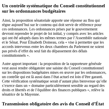
Un contrôle systématique du Conseil constitutionnel
sur les ordonnances budgétaires
Ainsi, la proposition sénatoriale apporte une réponse au flou qui
règne aujourd’hui sur le contenu qui doit servir de référence pour
ces ordonnances. Les ordonnances prises par le gouvernement
devront reprendre le projet de loi initial, y compris avec les articles
qui ont été adoptés dans les mêmes termes par l’Assemblée nationale
et le Sénat. Pour Élisabeth Doineau, cela « vise à permettre que les
accords intervenus entre les deux chambres du Parlement ne soient
pas privés d’effet du seul fait du dépassement des délais
constitutionnels ».
Autre apport important : la proposition de la rapporteure générale
veut aussi rendre obligatoire une saisine du Conseil constitutionnel
sur les dispositions budgétaires mises en œuvre par les ordonnances,
un contrôle qui est là aussi dans l’état actuel est loin d’être garanti.
Cette vérification systématique serait d’autant plus bienvenue qu’elle
s’exerce dans un « domaine particulièrement sensible au regard des
droits et libertés et de l’équilibre des finances publiques », relève la
sénatrice de la Mayenne.
Transmission obligatoire des avis du Conseil d’État