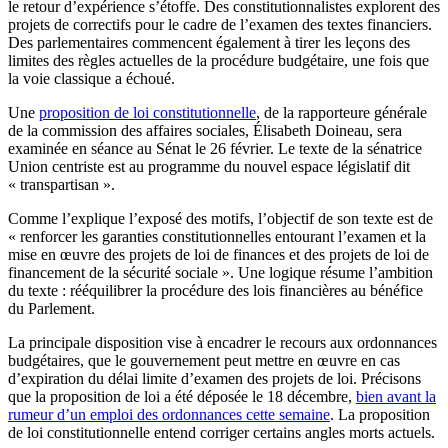
le retour d’expérience s’étoffe. Des constitutionnalistes explorent des
projets de correctifs pour le cadre de l’examen des textes financiers.
Des parlementaires commencent également à tirer les leçons des
limites des règles actuelles de la procédure budgétaire, une fois que
la voie classique a échoué.
Une
proposition de loi constitutionnelle
, de la rapporteure générale
de la commission des affaires sociales, Élisabeth Doineau, sera
examinée en séance au Sénat le 26 février. Le texte de la sénatrice
Union centriste est au programme du nouvel espace législatif dit
« transpartisan ».
Comme l’explique l’exposé des motifs, l’objectif de son texte est de
« renforcer les garanties constitutionnelles entourant l’examen et la
mise en œuvre des projets de loi de finances et des projets de loi de
financement de la sécurité sociale ». Une logique résume l’ambition
du texte : rééquilibrer la procédure des lois financières au bénéfice
du Parlement.
La principale disposition vise à encadrer le recours aux ordonnances
budgétaires, que le gouvernement peut mettre en œuvre en cas
d’expiration du délai limite d’examen des projets de loi. Précisons
que la proposition de loi a été déposée le 18 décembre,
bien avant la
rumeur d’un emploi des ordonnances cette semaine
. La proposition
de loi constitutionnelle entend corriger certains angles morts actuels.