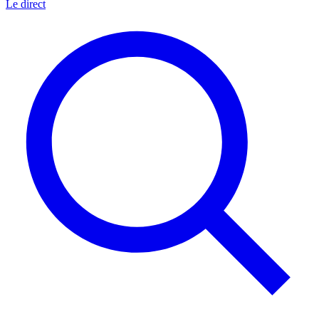
Le direct