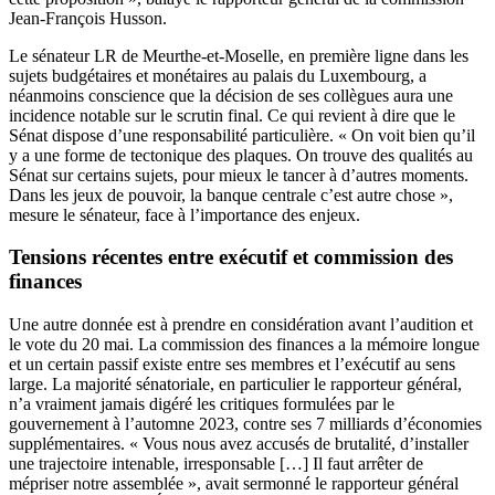
Jean-François Husson.
Le sénateur LR de Meurthe-et-Moselle, en première ligne dans les
sujets budgétaires et monétaires au palais du Luxembourg, a
néanmoins conscience que la décision de ses collègues aura une
incidence notable sur le scrutin final. Ce qui revient à dire que le
Sénat dispose d’une responsabilité particulière. « On voit bien qu’il
y a une forme de tectonique des plaques. On trouve des qualités au
Sénat sur certains sujets, pour mieux le tancer à d’autres moments.
Dans les jeux de pouvoir, la banque centrale c’est autre chose »,
mesure le sénateur, face à l’importance des enjeux.
Tensions récentes entre exécutif et commission des
finances
Une autre donnée est à prendre en considération avant l’audition et
le vote du 20 mai. La commission des finances a la mémoire longue
et un certain passif existe entre ses membres et l’exécutif au sens
large. La majorité sénatoriale, en particulier le rapporteur général,
n’a vraiment jamais digéré les critiques formulées par le
gouvernement à l’automne 2023, contre ses 7 milliards d’économies
supplémentaires. « Vous nous avez accusés de brutalité, d’installer
une trajectoire intenable, irresponsable […] Il faut arrêter de
mépriser notre assemblée », avait sermonné le rapporteur général