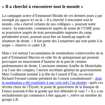
« Il a cherché à rencontrer tout le monde »
La campagne active d’Emmanuel Moulin de ces derniers jours a par
exemple pu agacer ici ou là. « Il a cherché à rencontrer tout le
monde, cela a énervé certains de nos collègues », poursuit notre
source. Sa trajectoire, commencée auprès de noms de l’UMP, pour
se poursuivre auprès de trois personnalités majeures du camp
présidentiel actuel, pourrait aussi être un handicap auprès de
sénateurs de droite. « Il fait partie des Lemairistes qui sont partis à la
soupe », observe ce cadre LR.
Mais c’est surtout l’accumulation de nominations controversées de la
part d’Emmanuel Macron en cette fin de quinquennat qui pourrait
provoquer un mouvement d’humeur de la part de certains
parlementaires de droite. L’ancienne ministre Amélie de Montchalin
à la Cour des comptes, l’ancien secrétaire général du gouvernement
Marc Guillaume nommé à la tête du Conseil d’État, ou encore
Richard Ferrand comme président du Conseil constitutionnel –
dont
la nomination a été confirmée à une voix près l’an dernier
: après ces
récents choix de l’Élysée, le poste de gouverneur de la Banque de
France pourrait-il être la goutte qui fera déborder le vase ? « Il y a un
enchaînement qui commence à être agaçant », relève un membre du
groupe LR.