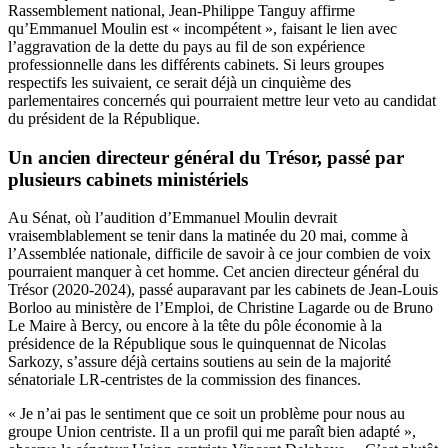
Rassemblement national, Jean-Philippe Tanguy affirme
qu’Emmanuel Moulin est « incompétent », faisant le lien avec
l’aggravation de la dette du pays au fil de son expérience
professionnelle dans les différents cabinets. Si leurs groupes
respectifs les suivaient, ce serait déjà un cinquième des
parlementaires concernés qui pourraient mettre leur veto au candidat
du président de la République.
Un ancien directeur général du Trésor, passé par
plusieurs cabinets ministériels
Au Sénat, où l’audition d’Emmanuel Moulin devrait
vraisemblablement se tenir dans la matinée du 20 mai, comme à
l’Assemblée nationale, difficile de savoir à ce jour combien de voix
pourraient manquer à cet homme. Cet ancien directeur général du
Trésor (2020-2024), passé auparavant par les cabinets de Jean-Louis
Borloo au ministère de l’Emploi, de Christine Lagarde ou de Bruno
Le Maire à Bercy, ou encore à la tête du pôle économie à la
présidence de la République sous le quinquennat de Nicolas
Sarkozy, s’assure déjà certains soutiens au sein de la majorité
sénatoriale LR-centristes de la commission des finances.
« Je n’ai pas le sentiment que ce soit un problème pour nous au
groupe Union centriste. Il a un profil qui me paraît bien adapté »,