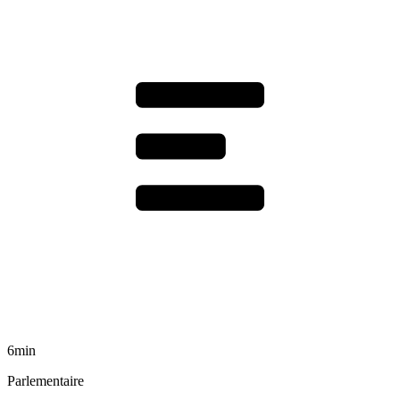
6min
Parlementaire