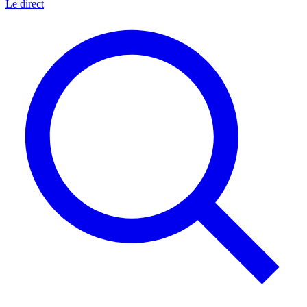
Le direct