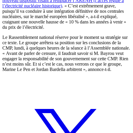
nouveau dispositif visant à remplacer l’ARENH (l’accès régulé à
l’électricité nucléaire historique)
. « C’est extrêmement grave,
puisqu’il va conduire à une intégration définitive de nos centrales
nucléaires, sur le marché européen libéralisé », a-t-il expliqué,
craignant une nouvelle hausse de « 10 % dans les années à venir »
du prix de l’électricité.
Le Rassemblement national réserve pour le moment sa stratégie sur
ce texte. Le groupe arrêtera sa position sur les conclusions de la
CMP, lundi, à quelques heures de la séance à l’Assemblée nationale.
« Avant de parler de censure, il faudrait savoir si M. Bayrou veut
engager la responsabilité de son gouvernement sur cette CMP. Rien
n’est moins sûr. Et si c’est le cas, nous verrons ce que le groupe,
Marine Le Pen et Jordan Bardella arbitrent », annonce-t-il.