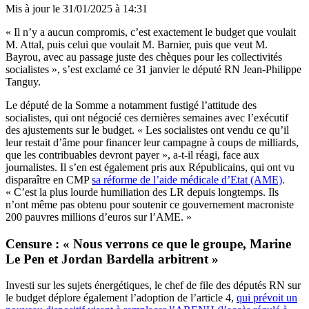
Mis à jour le
31/01/2025 à 14:31
« Il n’y a aucun compromis, c’est exactement le budget que voulait
M. Attal, puis celui que voulait M. Barnier, puis que veut M.
Bayrou, avec au passage juste des chèques pour les collectivités
socialistes », s’est exclamé ce 31 janvier le député RN Jean-Philippe
Tanguy.
Le député de la Somme a notamment fustigé l’attitude des
socialistes, qui ont négocié ces dernières semaines avec l’exécutif
des ajustements sur le budget. « Les socialistes ont vendu ce qu’il
leur restait d’âme pour financer leur campagne à coups de milliards,
que les contribuables devront payer », a-t-il réagi, face aux
journalistes. Il s’en est également pris aux Républicains, qui ont vu
disparaître en CMP
sa réforme de l’aide médicale d’Etat (AME)
.
« C’est la plus lourde humiliation des LR depuis longtemps. Ils
n’ont même pas obtenu pour soutenir ce gouvernement macroniste
200 pauvres millions d’euros sur l’AME. »
Censure : « Nous verrons ce que le groupe, Marine
Le Pen et Jordan Bardella arbitrent »
Investi sur les sujets énergétiques, le chef de file des députés RN sur
le budget déplore également l’adoption de l’article 4,
qui prévoit un