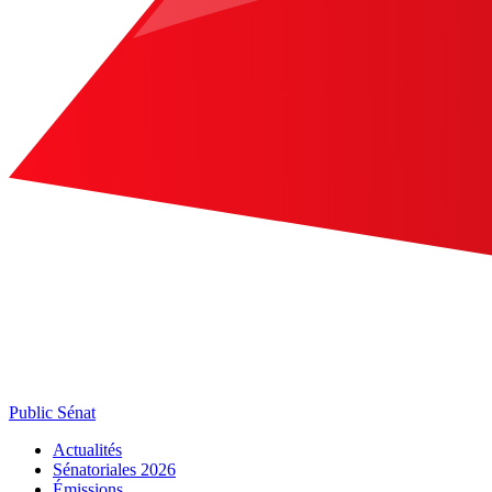
Public Sénat
Actualités
Sénatoriales 2026
Émissions