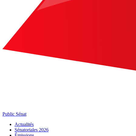
Public Sénat
Actualités
Sénatoriales 2026
Émissions