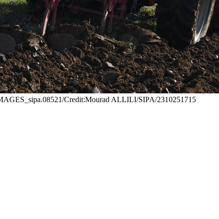
LILIMAGES_sipa.08521/Credit:Mourad ALLILI/SIPA/2310251715