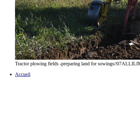
Tractor plowing fields -preparing land for sowings//07AL
Accueil