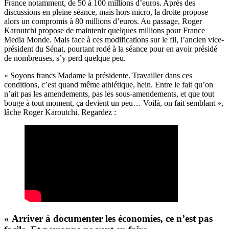
France notamment, de 50 à 100 millions d’euros. Après des
discussions en pleine séance, mais hors micro, la droite propose
alors un compromis à 80 millions d’euros. Au passage, Roger
Karoutchi propose de maintenir quelques millions pour France
Media Monde. Mais face à ces modifications sur le fil, l’ancien vice-
président du Sénat, pourtant rodé à la séance pour en avoir présidé
de nombreuses, s’y perd quelque peu.
« Soyons francs Madame la présidente. Travailler dans ces
conditions, c’est quand même athlétique, hein. Entre le fait qu’on
n’ait pas les amendements, pas les sous-amendements, et que tout
bouge à tout moment, ça devient un peu… Voilà, on fait semblant »,
lâche Roger Karoutchi. Regardez :
« Arriver à documenter les économies, ce n’est pas