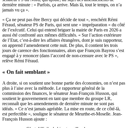
dernière minute : « Parfois, ça arrive. Mais là, tout le temps, on n’a
jamais vu ça ».
« Ça ne peut pas être Bercy qui décide de tout », renchérit Rémi
Féraud, sénateur PS de Paris, qui sent une « impréparation » du côté
de l’exécutif. Celui qui entend briguer la mairie de Paris en 2026 a
aussi été confronté aux mêmes difficultés. « Sur l’action extérieure
de l’Etat, c’est-à-dire les affaires étrangères, dont je suis rapporteur,
on apprend l’amendement cette nuit. De plus, il contient les trois
jours de carence des fonctionnaires, alors que François Bayrou s’est
engagé à y renoncer (dans l’accord de non-censure avec le PS »,
relève Rémi Féraud.
« On fait semblant »
A droite, si on soutient une bonne partie des économies, on n’est pas
plus à l’aise avec la méthode. Le rapporteur général de la
commission des finances, le sénateur Jean-François Husson, qui
soutient le gouvernement en tant que membre du groupe LR,
reconnaît que les amendements de dernière minute ne sont pas
idéals. « Ce n’est jamais agréable. La mise en route, de ce côté-là,
est perfectible », souligne le sénateur de Meurthe-et-Moselle. Jean-
François Husson ajoute :