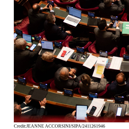
Credit:JEANNE ACCORSINI/SIPA/2411261946