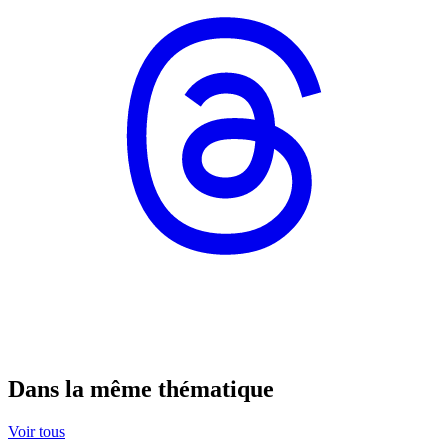
Dans la même thématique
Voir tous