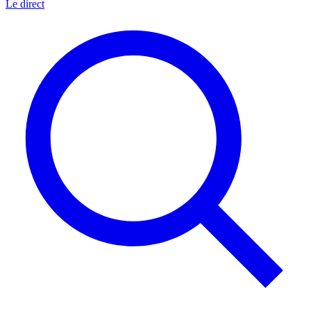
Le direct