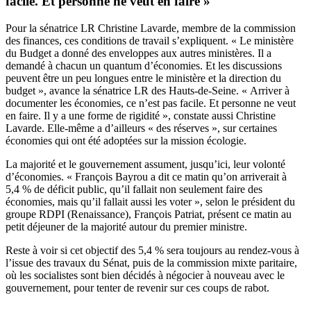
facile. Et personne ne veut en faire »
Pour la sénatrice LR Christine Lavarde, membre de la commission
des finances, ces conditions de travail s’expliquent. « Le ministère
du Budget a donné des enveloppes aux autres ministères. Il a
demandé à chacun un quantum d’économies. Et les discussions
peuvent être un peu longues entre le ministère et la direction du
budget », avance la sénatrice LR des Hauts-de-Seine. « Arriver à
documenter les économies, ce n’est pas facile. Et personne ne veut
en faire. Il y a une forme de rigidité », constate aussi Christine
Lavarde. Elle-même a d’ailleurs « des réserves », sur certaines
économies qui ont été adoptées sur la mission écologie.
La majorité et le gouvernement assument, jusqu’ici, leur volonté
d’économies. « François Bayrou a dit ce matin qu’on arriverait à
5,4 % de déficit public, qu’il fallait non seulement faire des
économies, mais qu’il fallait aussi les voter », selon le président du
groupe RDPI (Renaissance), François Patriat, présent ce matin au
petit déjeuner de la majorité autour du premier ministre.
Reste à voir si cet objectif des 5,4 % sera toujours au rendez-vous à
l’issue des travaux du Sénat, puis de la commission mixte paritaire,
où les socialistes sont bien décidés à négocier à nouveau avec le
gouvernement, pour tenter de revenir sur ces coups de rabot.