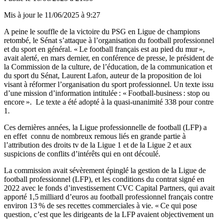
Mis à jour le
11/06/2025 à 9:27
A peine le souffle de la victoire du PSG en Ligue de champions
retombé, le Sénat s’attaque à l’organisation du football professionnel
et du sport en général. « Le football français est au pied du mur »,
avait alerté, en mars dernier, en conférence de presse, le président de
la Commission de la culture, de l’éducation, de la communication et
du sport du Sénat, Laurent Lafon, auteur de la proposition de loi
visant à réformer l’organisation du sport professionnel. Un texte issu
d’une mission d’information intitulée : « Football-business : stop ou
encore ». Le texte a été adopté à la quasi-unanimité 338 pour contre
1.
Ces dernières années, la Ligue professionnelle de football (LFP) a
en effet connu de nombreux remous liés en grande partie à
l’attribution des droits tv de la Ligue 1 et de la Ligue 2 et aux
suspicions de conflits d’intérêts qui en ont découlé.
La commission avait sévèrement épinglé la gestion de la Ligue de
football professionnel (LFP), et les conditions du contrat signé en
2022 avec le fonds d’investissement CVC Capital Partners, qui avait
apporté 1,5 milliard d’euros au football professionnel français contre
environ 13 % de ses recettes commerciales à vie. « Ce qui pose
question, c’est que les dirigeants de la LFP avaient objectivement un