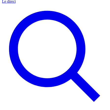
Le direct