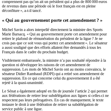
comprennent pas qu’on ait un président qui a plus de 800 000 euros
de revenus dans une période où le foot français est en pleine
déconfiture », a-t-il tancé.
« Qui au gouvernement porte cet amendement ? »
Michel Savin a alors interpellé directement la ministre des Sports
Marie Barsacq. « Qui au gouvernement porte cet amendement pour
retirer le plafond de rémunération du président de la ligue ? Je ne
crois pas que ce soit vous qui portez cet amendement ». Le sénateur
a aussi souligné que des efforts allaient être demandés à tous les
Français dans le cadre du prochain budget.
Visiblement embarrassée, la ministre n’a pas souhaité répondre à la
question ni développer les raisons de cet amendement de
suppression. Les mots de Michel Savin ont au moins convaincu, le
sénateur Didier Rambaud (RDPI) qui a retiré son amendement de
suppression. En ce qui concerne celui du gouvernement il a été
rejeté à la quasi-unanimité.
Le Sénat a également adopté en fin de journée l’article 2 qui permet
aux fédérations de retirer leur subdélégation aux ligues si celles-ci ne
respectent pas leurs prérogatives. En cas de manquement, le texte
instaure le droit à une fédération de retirer sa subdélégation de
service public à une ligue.