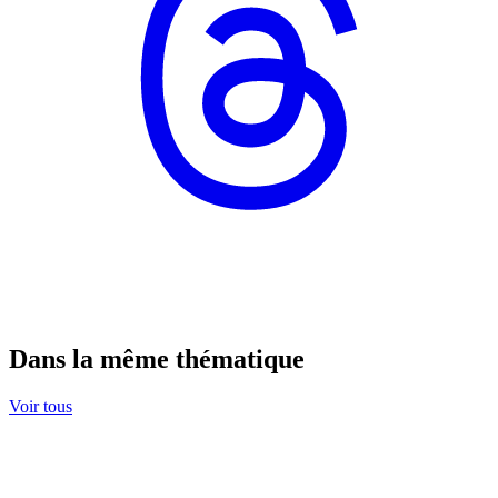
Dans la même thématique
Voir tous