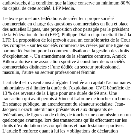
audiovisuels, à la condition que la ligue conserve au minimum 80 %
du capital de cette société. LFP Media.
Le texte permet aux fédérations de créer leur propre société
commerciale en charge des questions commerciales en lieu et place
des actuelles Ligues, une proposition choc partagée par le président
de la Fédération de foot (FFF), Philippe Diallo et qui mettrait fin à la
LFP.
La proposition de loi prévoit aussi un contrôle strict de la Cour
des comptes « sur les sociétés commerciales créées par une ligue ou
par une fédération pour la commercialisation et la gestion des droits
d’exploitation ». Un amendement de la sénatrice centriste, Annick
Billon autorise une association sportive à constituer deux sociétés
commerciales distinctes : l’une dédiée au secteur professionnel
masculin, l’autre au secteur professionnel féminin.
L’article 4 et 5 visent ainsi à réguler l’entrée au capital d’actionnaires
minoritaires et à limiter la durée de l’exploitation. CVC bénéficie de
13 % des revenus de la Ligue pour une durée de 99 ans. Une
transaction qui avait permis à Vincent Labrune de toucher un bonus.
En séance publique, un amendement du sénateur socialiste, Jean-
Jacques Lozach interdit aux présidents et aux dirigeants de
fédérations, de ligues ou de clubs, de toucher une commission ou un
quelconque avantage, lors des transactions qu’ils effectuent sur les
droits d’exploitation des compétitions et manifestations sportives.
L’article 8 renforce quant à lui les « obligations de déclaration