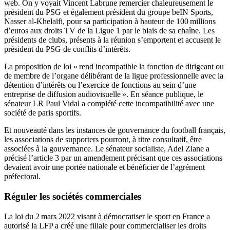
web. On y voyait Vincent Labrune remercier chaleureusement le
président du PSG et également président du groupe beIN Sports,
Nasser al-Khelaïfi, pour sa participation à hauteur de 100 millions
d’euros aux droits TV de la Ligue 1 par le biais de sa chaîne. Les
présidents de clubs, présents à la réunion s’emportent et accusent le
président du PSG de conflits d’intérêts.
La proposition de loi « rend incompatible la fonction de dirigeant ou
de membre de l’organe délibérant de la ligue professionnelle avec la
détention d’intérêts ou l’exercice de fonctions au sein d’une
entreprise de diffusion audiovisuelle ». En séance publique, le
sénateur LR Paul Vidal a complété cette incompatibilité avec une
société de paris sportifs.
Et nouveauté dans les instances de gouvernance du football français,
les associations de supporters pourront, à titre consultatif, être
associées à la gouvernance. Le sénateur socialiste, Adel Ziane a
précisé l’article 3 par un amendement précisant que ces associations
devaient avoir une portée nationale et bénéficier de l’agrément
préfectoral.
Réguler les sociétés commerciales
La loi du 2 mars 2022 visant à démocratiser le sport en France a
autorisé la LFP a créé une filiale pour commercialiser les droits