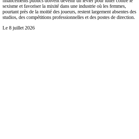
financements publics doivent devenir un levier pour lutter contre le
sexisme et favoriser la mixité dans une industrie où les femmes,
pourtant près de la moitié des joueurs, restent largement absentes des
studios, des compétitions professionnelles et des postes de direction.
Le
8 juillet 2026