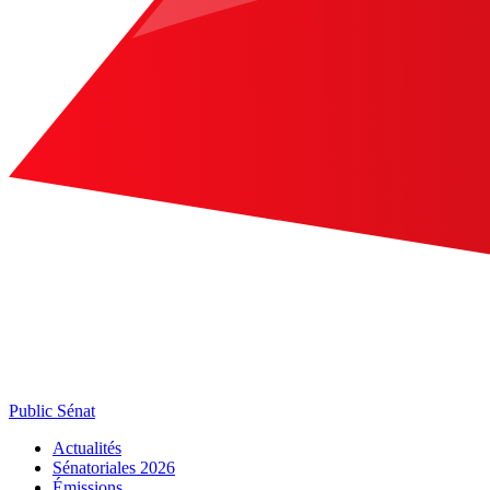
Public Sénat
Actualités
Sénatoriales 2026
Émissions