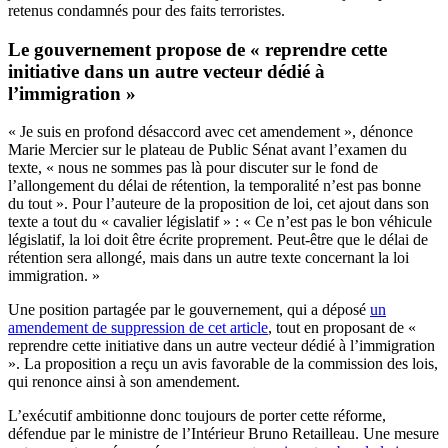
retenus condamnés pour des faits terroristes.
Le gouvernement propose de « reprendre cette
initiative dans un autre vecteur dédié à
l’immigration »
« Je suis en profond désaccord avec cet amendement », dénonce
Marie Mercier sur le plateau de Public Sénat avant l’examen du
texte, « nous ne sommes pas là pour discuter sur le fond de
l’allongement du délai de rétention, la temporalité n’est pas bonne
du tout ». Pour l’auteure de la proposition de loi, cet ajout dans son
texte a tout du « cavalier législatif » : « Ce n’est pas le bon véhicule
législatif, la loi doit être écrite proprement. Peut-être que le délai de
rétention sera allongé, mais dans un autre texte concernant la loi
immigration. »
Une position partagée par le gouvernement, qui a déposé
un
amendement de suppression de cet article
, tout en proposant de «
reprendre cette initiative dans un autre vecteur dédié à l’immigration
». La proposition a reçu un avis favorable de la commission des lois,
qui renonce ainsi à son amendement.
L’exécutif ambitionne donc toujours de porter cette réforme,
défendue par le ministre de l’Intérieur Bruno Retailleau. Une mesure