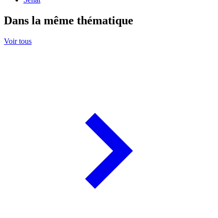
Dans la même thématique
Voir tous