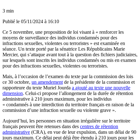
3 min
Publié le
05/11/2024 à 16:10
Ce 5 novembre, une proposition de loi visant à « renforcer les
moyens de surveillance des individus condamnés pour des
infractions sexuelles, violentes ou terroristes » est examinée en
séance. Un texte porté par la sénatrice Les Républicains Marie
Mercier, qui s’attaque avant tout à la question des fichiers judiciaires,
sur lesquels sont inscrits les individus condamnés ou mis en examen
pour des infractions sexuelles, violentes ou terroristes.
Mais, à l’occasion de l’examen du texte par la commission des lois
ce 30 octobre,
un amendement
de la présidente de la commission et
rapporteure du texte Muriel Jourda
a ajouté au texte une nouvelle
dimension
. Celui-ci propose l’allongement de la durée de rétention
administrative à 210 jours maximum, pour les individus
« condamnés à une interdiction du territoire français en raison de la
commission d’une infraction sexuelle ou violente grave ».
Aujourd’hui, les personnes en situation irrégulière sur le territoire
français peuvent être retenues dans des
centres de rétention
administrative
(CRA), en vue de leur expulsion, dans un délai de 90
jours maximum. Ce délai peut déjà être étendu à 210 jours pour les