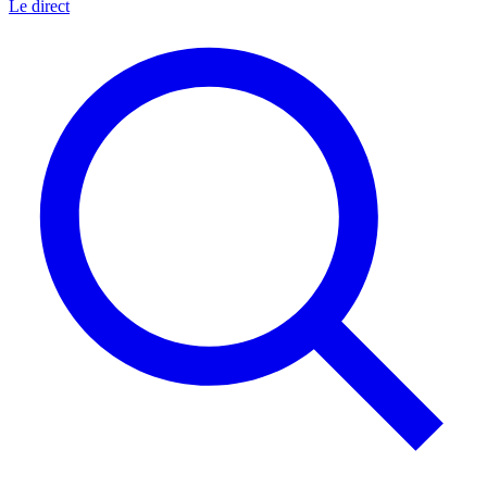
Le direct