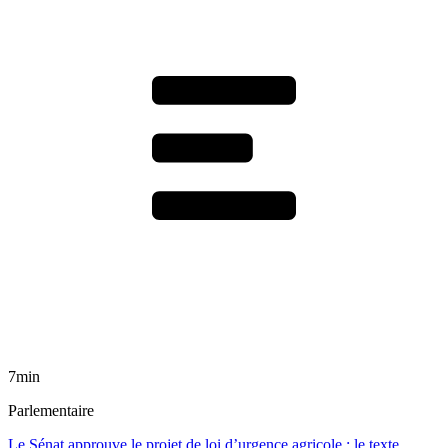
7min
Parlementaire
Le Sénat approuve le projet de loi d’urgence agricole : le texte