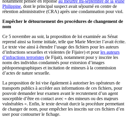
notamment pensée en réponse
au meurtre mi-septembre de la jeune
Philippine
, dont le principal suspect avait séjourné en centre de
rétention administrative (CRA) après une condamnation pour viol.
Empêcher le détournement des procédures de changement de
nom
Ce 5 novembre au soir, la proposition de loi examinée au Sénat
reprend ainsi sa forme initiale, telle que Marie Mercier l’avait écrite.
Le texte vise ainsi à étendre l’usage des fichiers pour les auteurs
d’infractions sexuelles et violentes (le Fijaisv) et pour
les auteurs
d’infractions terroristes
(le Fijait), notamment pour y inscrire les
noms des individus condamnés pour extorsion d’images
pédopornographiques et incitation de mineurs à la commission
d’actes de nature sexuelle.
La proposition de loi vise également à autoriser les opérateurs de
transports publics à accéder aux informations de ces fichiers, pour
pouvoir demander leur examen avant le recrutement d’un agent
susceptible d’être en contact avec « des mineurs ou des majeurs
vulnérables ». Enfin, le texte devrait durcir la procédure permettant
de changer de nom, pour empêcher les inscrits sur ces fichiers d’en
user pour contourner le fichage.