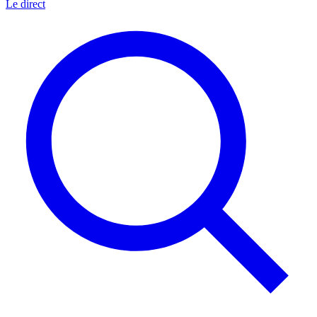
Le direct