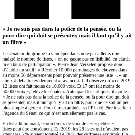
« Je ne suis pas dans la police de la pensée, ou là
pour dire qui doit se présenter, mais il faut qu’il y ait
un filtre »
Le sénateur du groupe Les Indépendants note par ailleurs que
malgré le nombre de listes, « on ne gagne pas en lisibilité, en clarté,
ni en taux de participation ». Pierre-Jean Verzelen propose donc
d’établir un seuil : « Récolter 10.000 parrainages de citoyens dans
au moins 50 départements pour pouvoir présenter une liste », « un
choix à débattre évidemment », avance-t-il. Il observe qu’« en 2019,
12 listes ont fait moins de 10.000 voix. Et 17 ont fait moins de
50.000 voix », relève le sénateur. Anticipant les critiques, il ajoute :
« Je ne suis pas dans la police de la pensée, ou là pour dire qui doit
se présenter, mais il faut qu’il y ait un filtre, pour que ce soit un peu
plus simple à gérer ». Pour être examinée, sa PPL doit être inscrite à
l’agenda du Sénat, ce qui n’est actuellement pas le cas.
En les additionnant, le nombreux de voix de ces « petites »
listes peut être conséquent. En 2019, les 28 listes qui n’avaient pas
atteint les 5 % avaient totalisé 19,78 % des suffrages exprimés. On