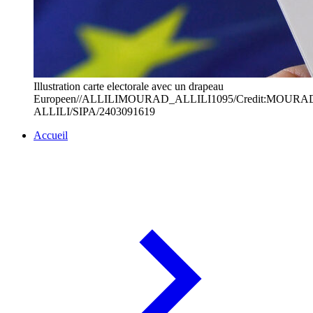
Illustration carte electorale avec un drapeau
Europeen//ALLILIMOURAD_ALLILI1095/Credit:MOURA
ALLILI/SIPA/2403091619
Accueil