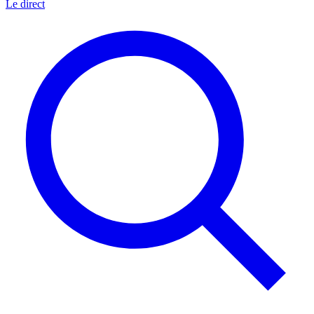
Le direct