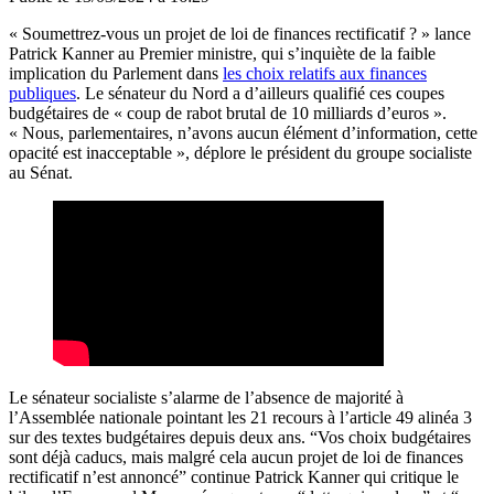
« Soumettrez-vous un projet de loi de finances rectificatif ? » lance
Patrick Kanner au Premier ministre, qui s’inquiète de la faible
implication du Parlement dans
les choix relatifs aux finances
publiques
. Le sénateur du Nord a d’ailleurs qualifié ces coupes
budgétaires de « coup de rabot brutal de 10 milliards d’euros ».
« Nous, parlementaires, n’avons aucun élément d’information, cette
opacité est inacceptable », déplore le président du groupe socialiste
au Sénat.
Le sénateur socialiste s’alarme de l’absence de majorité à
l’Assemblée nationale pointant les 21 recours à l’article 49 alinéa 3
sur des textes budgétaires depuis deux ans. “Vos choix budgétaires
sont déjà caducs, mais malgré cela aucun projet de loi de finances
rectificatif n’est annoncé” continue Patrick Kanner qui critique le