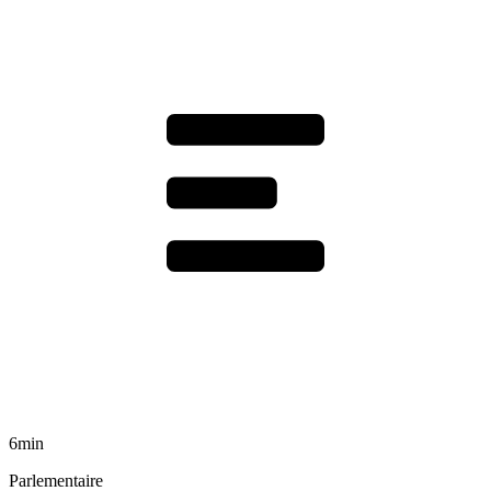
6min
Parlementaire