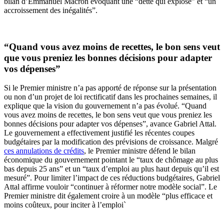
bilan d’Emmanuel Macron évoquant une “dette qui explose” et “un
accroissement des inégalités”.
“Quand vous avez moins de recettes, le bon sens veut
que vous preniez les bonnes décisions pour adapter
vos dépenses”
Si le Premier ministre n’a pas apporté de réponse sur la présentation
ou non d’un projet de loi rectificatif dans les prochaines semaines, il
explique que la vision du gouvernement n’a pas évolué. “Quand
vous avez moins de recettes, le bon sens veut que vous preniez les
bonnes décisions pour adapter vos dépenses”, avance Gabriel Attal.
Le gouvernement a effectivement justifié les récentes coupes
budgétaires par la modification des prévisions de croissance. Malgré
ces annulations de crédits
, le Premier ministre défend le bilan
économique du gouvernement pointant le “taux de chômage au plus
bas depuis 25 ans” et un “taux d’emploi au plus haut depuis qu’il est
mesuré”. Pour limiter l’impact de ces réductions budgétaires, Gabriel
Attal affirme vouloir “continuer à réformer notre modèle social”. Le
Premier ministre dit également croire à un modèle “plus efficace et
moins coûteux, pour inciter à l’emploi`