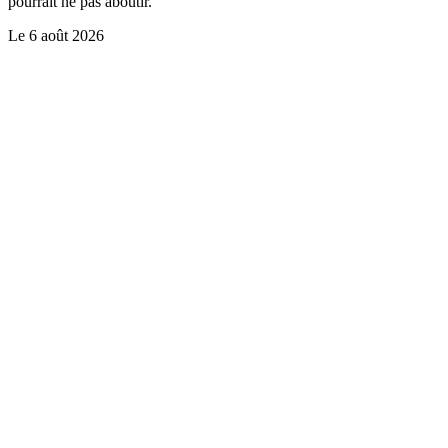
pourrait ne pas aboutir.
Le
6 août 2026