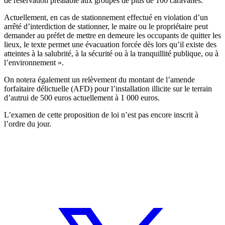
de réservation préalable aux groupes de plus de 100 caravanes.
Actuellement, en cas de stationnement effectué en violation d’un
arrêté d’interdiction de stationner, le maire ou le propriétaire peut
demander au préfet de mettre en demeure les occupants de quitter les
lieux, le texte permet une évacuation forcée dès lors qu’il existe des
atteintes à la salubrité, à la sécurité ou à la tranquillité publique, ou à
l’environnement ».
On notera également un relèvement du montant de l’amende
forfaitaire délictuelle (AFD) pour l’installation illicite sur le terrain
d’autrui de 500 euros actuellement à 1 000 euros.
L’examen de cette proposition de loi n’est pas encore inscrit à
l’ordre du jour.