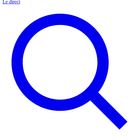
Le direct