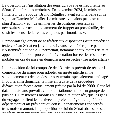
La question de l’installation des gens du voyage est récurrente au
Sénat, Chambre des territoires. En novembre 2024, le ministre de
l’Intérieur de l’époque, Bruno Retailleau avait été interpellé sur ce
sujet par Damien Michallet. Le ministre avait alors proposé « un
plan d’action » et « déterminer les dispositions législatives
nécessaires, permettant notamment de frapper au portefeuille, de
saisir les biens, de faire des enquêtes patrimoniales ».
Il proposait également de se référer aux dispositions d’un précédent
texte voté au Sénat en janvier 2021, sans avoir été reprise par
l’Assemblée nationale. Il permettait, notamment aux maires de faire
appel au préfet pour procéder à l’évacuation forcée des résidences
mobiles en cas de mise en demeure non respectée (lire notre article).
La proposition de loi composée de 13 articles prévoit de rétablir la
compétence du maire pour adopter un arrêté interdisant le
stationnement en dehors des aires et terrains spécialement aménagés.
Il pourra ainsi demander la mise en œuvre de la procédure
d’évacuation forcée actuellement prévue par la loi de 2000. Cette loi
datant de 26 ans prévoit avant tout stationnement d’un groupe de
plus de 150 résidences mobiles sur une aire autorisée, que les gens
du voyage notifient leur arrivée au préfet de région, au préfet de
département et au président du conseil départemental concernés,
trois mois en amont. La proposition de loi du Sénat abaisse le seuil