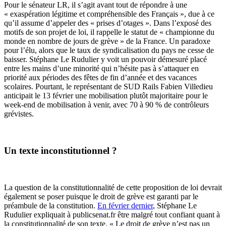
Pour le sénateur LR, il s’agit avant tout de répondre à une
« exaspération légitime et compréhensible des Français », due à ce
qu’il assume d’appeler des « prises d’otages ». Dans l’exposé des
motifs de son projet de loi, il rappelle le statut de « championne du
monde en nombre de jours de grève » de la France. Un paradoxe
pour l’élu, alors que le taux de syndicalisation du pays ne cesse de
baisser. Stéphane Le Rudulier y voit un pouvoir démesuré placé
entre les mains d’une minorité qui n’hésite pas à s’attaquer en
priorité aux périodes des fêtes de fin d’année et des vacances
scolaires. Pourtant, le représentant de SUD Rails Fabien Villedieu
anticipait le 13 février une mobilisation plutôt majoritaire pour le
week-end de mobilisation à venir, avec 70 à 90 % de contrôleurs
grévistes.
Un texte inconstitutionnel ?
La question de la constitutionnalité de cette proposition de loi devrait
également se poser puisque le droit de grève est garanti par le
préambule de la constitution.
En février dernier
, Stéphane Le
Rudulier expliquait à publicsenat.fr être malgré tout confiant quant à
la constitutionnalité de son texte. « Le droit de grève n’est pas un