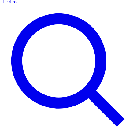
Le direct