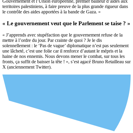
Gouvernement et l’Union européenne, premier bailleur d’aides aux
territoires palestiniens, à faire preuve de la plus grande rigueur dans
le contrôle des aides apportées à la bande de Gaza. »
« Le gouvernement veut que le Parlement se taise ? »
« J’apprends avec stupéfaction que le gouvernement refuse de la
mettre à l’ordre du jour. Par crainte de quoi ? Je le dis
solennellement : le ‘Pas de vague’ diplomatique n’est pas seulement
une lâcheté, c’est une folie car il renforce d’autant le mépris et la
haine de nos ennemis. Nous devons mener le combat, sur tous les
fronts, ça suffit de baisser la tête ! », s’est agacé Bruno Retailleau sur
X (anciennement Twitter).