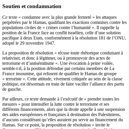
Soutien et condamnation
Ce texte « condamne avec la plus grande fermeté » les attaques
perpétrées par le Hamas, qualifiant les exactions commises contre les
populations civiles de « crimes contre l’humanité ». Il rappelle la
position de la France face au conflit israélien, celle d’une solution
pacifique à deux Etats, conformément à la résolution 181 de l’ONU,
adopté le 29 novembre 1947.
La proposition de résolution « récuse toute rhétorique conduisant à
relativiser, et donc à légitimer, ou à promouvoir des actes de
terrorisme et d’antisémitisme ». Une évocation à peine voilée,
semble-t-il, à la position défendue par certains membres de La
France insoumise, qui refusent de qualifier le Hamas de groupe
« terroriste ». Cette attitude, vivement critiquée au sein de la classe
politique, est désormais en train de faire vaciller l’alliance des partis
de gauche.
Par ailleurs, ce texte demande à l’exécutif de « prendre toutes les
mesures » pour intensifier la lutte contre le terrorisme et ses
différents financements, alors que la droite appelle à une suspension
des aides européennes et françaises à destination des Palestiniens,
d’aucuns considérant qu’elles auraient pu servir au financement du
Hamas. Sur ce point, la proposition de résolution « invite le