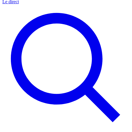
Le direct