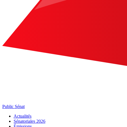
Public Sénat
Actualités
Sénatoriales 2026
Émissions