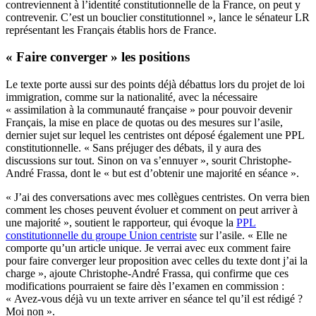
contreviennent à l’identité constitutionnelle de la France, on peut y
contrevenir. C’est un bouclier constitutionnel », lance le sénateur LR
représentant les Français établis hors de France.
« Faire converger » les positions
Le texte porte aussi sur des points déjà débattus lors du projet de loi
immigration, comme sur la nationalité, avec la nécessaire
« assimilation à la communauté française » pour pouvoir devenir
Français, la mise en place de quotas ou des mesures sur l’asile,
dernier sujet sur lequel les centristes ont déposé également une PPL
constitutionnelle. « Sans préjuger des débats, il y aura des
discussions sur tout. Sinon on va s’ennuyer », sourit Christophe-
André Frassa, dont le « but est d’obtenir une majorité en séance ».
« J’ai des conversations avec mes collègues centristes. On verra bien
comment les choses peuvent évoluer et comment on peut arriver à
une majorité », soutient le rapporteur, qui évoque la
PPL
constitutionnelle du groupe Union centriste
sur l’asile. « Elle ne
comporte qu’un article unique. Je verrai avec eux comment faire
pour faire converger leur proposition avec celles du texte dont j’ai la
charge », ajoute Christophe-André Frassa, qui confirme que ces
modifications pourraient se faire dès l’examen en commission :
« Avez-vous déjà vu un texte arriver en séance tel qu’il est rédigé ?
Moi non ».