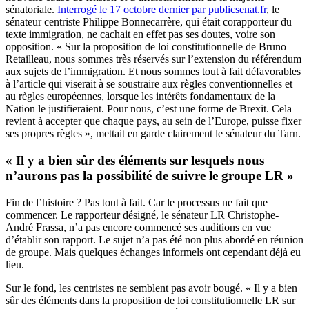
sénatoriale.
Interrogé le 17 octobre dernier par publicsenat.fr
, le
sénateur centriste Philippe Bonnecarrère, qui était corapporteur du
texte immigration, ne cachait en effet pas ses doutes, voire son
opposition. « Sur la proposition de loi constitutionnelle de Bruno
Retailleau, nous sommes très réservés sur l’extension du référendum
aux sujets de l’immigration. Et nous sommes tout à fait défavorables
à l’article qui viserait à se soustraire aux règles conventionnelles et
au règles européennes, lorsque les intérêts fondamentaux de la
Nation le justifieraient. Pour nous, c’est une forme de Brexit. Cela
revient à accepter que chaque pays, au sein de l’Europe, puisse fixer
ses propres règles », mettait en garde clairement le sénateur du Tarn.
« Il y a bien sûr des éléments sur lesquels nous
n’aurons pas la possibilité de suivre le groupe LR »
Fin de l’histoire ? Pas tout à fait. Car le processus ne fait que
commencer. Le rapporteur désigné, le sénateur LR Christophe-
André Frassa, n’a pas encore commencé ses auditions en vue
d’établir son rapport. Le sujet n’a pas été non plus abordé en réunion
de groupe. Mais quelques échanges informels ont cependant déjà eu
lieu.
Sur le fond, les centristes ne semblent pas avoir bougé. « Il y a bien
sûr des éléments dans la proposition de loi constitutionnelle LR sur