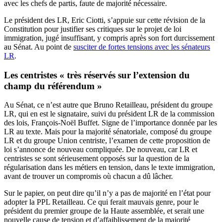
avec les chefs de partis, faute de majorité nécessaire.
Le président des LR, Eric Ciotti, s’appuie sur cette révision de la
Constitution pour justifier ses critiques sur le projet de loi
immigration, jugé insuffisant, y compris après son fort durcissement
au Sénat. Au point de
susciter de fortes tensions avec les sénateurs
LR
.
Les centristes « très réservés sur l’extension du
champ du référendum »
Au Sénat, ce n’est autre que Bruno Retailleau, président du groupe
LR, qui en est le signataire, suivi du président LR de la commission
des lois, François-Noël Buffet. Signe de l’importance donnée par les
LR au texte. Mais pour la majorité sénatoriale, composé du groupe
LR et du groupe Union centriste, l’examen de cette proposition de
loi s’annonce de nouveau compliquée. De nouveau, car LR et
centristes se sont sérieusement opposés sur la question de la
régularisation dans les métiers en tension, dans le texte immigration,
avant de trouver un compromis où chacun a dû lâcher.
Sur le papier, on peut dire qu’il n’y a pas de majorité en l’état pour
adopter la PPL Retailleau. Ce qui ferait mauvais genre, pour le
président du premier groupe de la Haute assemblée, et serait une
nouvelle cause de tension et d’affaiblissement de la majorité