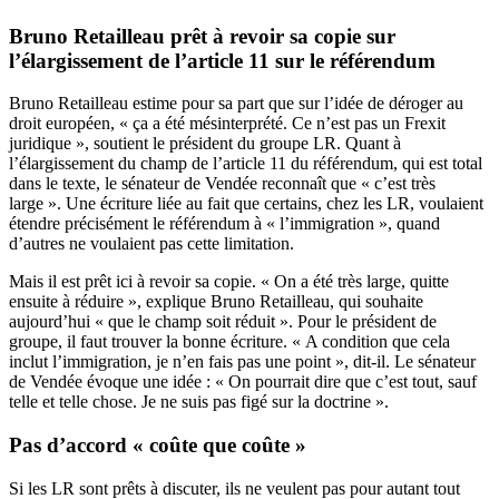
Bruno Retailleau prêt à revoir sa copie sur
l’élargissement de l’article 11 sur le référendum
Bruno Retailleau estime pour sa part que sur l’idée de déroger au
droit européen, « ça a été mésinterprété. Ce n’est pas un Frexit
juridique », soutient le président du groupe LR. Quant à
l’élargissement du champ de l’article 11 du référendum, qui est total
dans le texte, le sénateur de Vendée reconnaît que « c’est très
large ». Une écriture liée au fait que certains, chez les LR, voulaient
étendre précisément le référendum à « l’immigration », quand
d’autres ne voulaient pas cette limitation.
Mais il est prêt ici à revoir sa copie. « On a été très large, quitte
ensuite à réduire », explique Bruno Retailleau, qui souhaite
aujourd’hui « que le champ soit réduit ». Pour le président de
groupe, il faut trouver la bonne écriture. « A condition que cela
inclut l’immigration, je n’en fais pas une point », dit-il. Le sénateur
de Vendée évoque une idée : « On pourrait dire que c’est tout, sauf
telle et telle chose. Je ne suis pas figé sur la doctrine ».
Pas d’accord « coûte que coûte »
Si les LR sont prêts à discuter, ils ne veulent pas pour autant tout