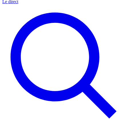
Le direct