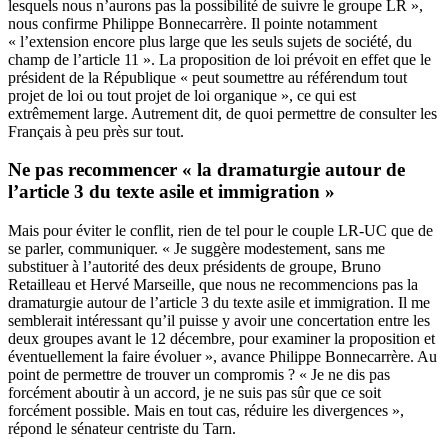
lesquels nous n’aurons pas la possibilité de suivre le groupe LR »,
nous confirme Philippe Bonnecarrère. Il pointe notamment
« l’extension encore plus large que les seuls sujets de société, du
champ de l’article 11 ». La proposition de loi prévoit en effet que le
président de la République « peut soumettre au référendum tout
projet de loi ou tout projet de loi organique », ce qui est
extrêmement large. Autrement dit, de quoi permettre de consulter les
Français à peu près sur tout.
Ne pas recommencer « la dramaturgie autour de
l’article 3 du texte asile et immigration »
Mais pour éviter le conflit, rien de tel pour le couple LR-UC que de
se parler, communiquer. « Je suggère modestement, sans me
substituer à l’autorité des deux présidents de groupe, Bruno
Retailleau et Hervé Marseille, que nous ne recommencions pas la
dramaturgie autour de l’article 3 du texte asile et immigration. Il me
semblerait intéressant qu’il puisse y avoir une concertation entre les
deux groupes avant le 12 décembre, pour examiner la proposition et
éventuellement la faire évoluer », avance Philippe Bonnecarrère. Au
point de permettre de trouver un compromis ? « Je ne dis pas
forcément aboutir à un accord, je ne suis pas sûr que ce soit
forcément possible. Mais en tout cas, réduire les divergences »,
répond le sénateur centriste du Tarn.