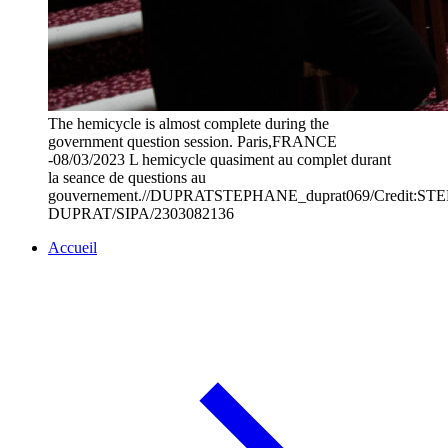
The hemicycle is almost complete during the
government question session. Paris,FRANCE
-08/03/2023 L hemicycle quasiment au complet durant
la seance de questions au
gouvernement.//DUPRATSTEPHANE_duprat069/Credit:S
DUPRAT/SIPA/2303082136
Accueil