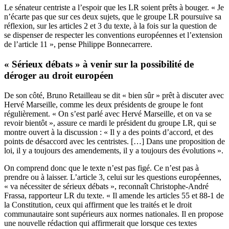
Le sénateur centriste a l’espoir que les LR soient prêts à bouger. « Je
n’écarte pas que sur ces deux sujets, que le groupe LR poursuive sa
réflexion, sur les articles 2 et 3 du texte, à la fois sur la question de
se dispenser de respecter les conventions européennes et l’extension
de l’article 11 », pense Philippe Bonnecarrere.
« Sérieux débats » à venir sur la possibilité de
déroger au droit européen
De son côté, Bruno Retailleau se dit « bien sûr » prêt à discuter avec
Hervé Marseille, comme les deux présidents de groupe le font
régulièrement. « On s’est parlé avec Hervé Marseille, et on va se
revoir bientôt », assure ce mardi le président du groupe LR, qui se
montre ouvert à la discussion : « Il y a des points d’accord, et des
points de désaccord avec les centristes. […] Dans une proposition de
loi, il y a toujours des amendements, il y a toujours des évolutions ».
On comprend donc que le texte n’est pas figé. Ce n’est pas à
prendre ou à laisser. L’article 3, celui sur les questions européennes,
« va nécessiter de sérieux débats », reconnaît Christophe-André
Frassa, rapporteur LR du texte. « Il amende les articles 55 et 88-1 de
la Constitution, ceux qui affirment que les traités et le droit
communautaire sont supérieurs aux normes nationales. Il en propose
une nouvelle rédaction qui affirmerait que lorsque ces textes