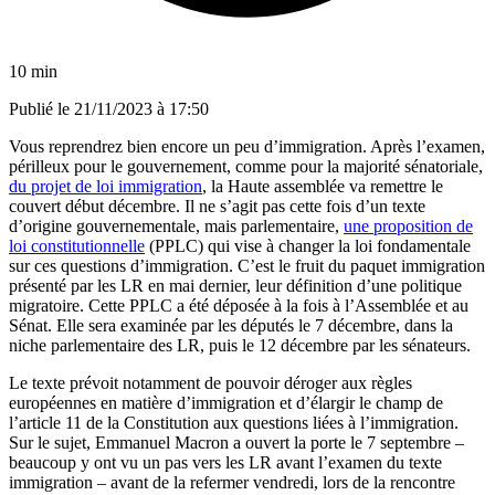
10 min
Publié le
21/11/2023 à 17:50
Vous reprendrez bien encore un peu d’immigration. Après l’examen,
périlleux pour le gouvernement, comme pour la majorité sénatoriale,
du projet de loi immigration
, la Haute assemblée va remettre le
couvert début décembre. Il ne s’agit pas cette fois d’un texte
d’origine gouvernementale, mais parlementaire,
une proposition de
loi constitutionnelle
(PPLC) qui vise à changer la loi fondamentale
sur ces questions d’immigration. C’est le fruit du paquet immigration
présenté par les LR en mai dernier, leur définition d’une politique
migratoire. Cette PPLC a été déposée à la fois à l’Assemblée et au
Sénat. Elle sera examinée par les députés le 7 décembre, dans la
niche parlementaire des LR, puis le 12 décembre par les sénateurs.
Le texte prévoit notamment de pouvoir déroger aux règles
européennes en matière d’immigration et d’élargir le champ de
l’article 11 de la Constitution aux questions liées à l’immigration.
Sur le sujet, Emmanuel Macron a ouvert la porte le 7 septembre –
beaucoup y ont vu un pas vers les LR avant l’examen du texte
immigration – avant de la refermer vendredi, lors de la rencontre