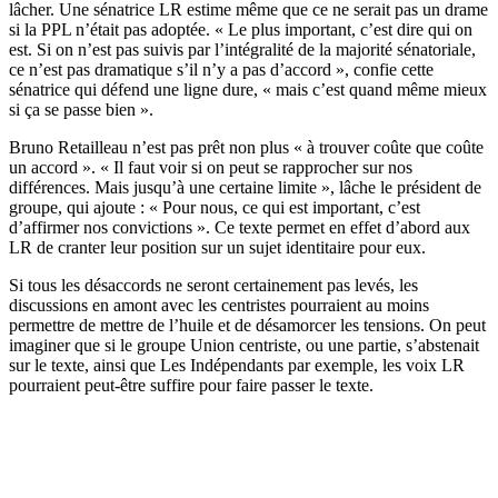
lâcher. Une sénatrice LR estime même que ce ne serait pas un drame
si la PPL n’était pas adoptée. « Le plus important, c’est dire qui on
est. Si on n’est pas suivis par l’intégralité de la majorité sénatoriale,
ce n’est pas dramatique s’il n’y a pas d’accord », confie cette
sénatrice qui défend une ligne dure, « mais c’est quand même mieux
si ça se passe bien ».
Bruno Retailleau n’est pas prêt non plus « à trouver coûte que coûte
un accord ». « Il faut voir si on peut se rapprocher sur nos
différences. Mais jusqu’à une certaine limite », lâche le président de
groupe, qui ajoute : « Pour nous, ce qui est important, c’est
d’affirmer nos convictions ». Ce texte permet en effet d’abord aux
LR de cranter leur position sur un sujet identitaire pour eux.
Si tous les désaccords ne seront certainement pas levés, les
discussions en amont avec les centristes pourraient au moins
permettre de mettre de l’huile et de désamorcer les tensions. On peut
imaginer que si le groupe Union centriste, ou une partie, s’abstenait
sur le texte, ainsi que Les Indépendants par exemple, les voix LR
pourraient peut-être suffire pour faire passer le texte.