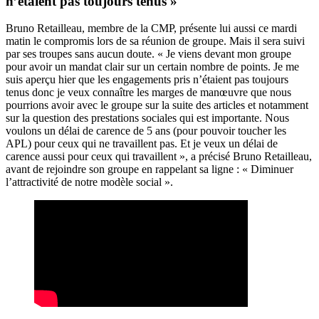
n’étaient pas toujours tenus »
Bruno Retailleau, membre de la CMP, présente lui aussi ce mardi
matin le compromis lors de sa réunion de groupe. Mais il sera suivi
par ses troupes sans aucun doute.
« Je viens devant mon groupe
pour avoir un mandat clair sur un certain nombre de points. Je me
suis aperçu hier que les engagements pris n’étaient pas toujours
tenus donc je veux connaître les marges de manœuvre que nous
pourrions avoir avec le groupe sur la suite des articles et notamment
sur la question des prestations sociales qui est importante. Nous
voulons un délai de carence de 5 ans (pour pouvoir toucher les
APL) pour ceux qui ne travaillent pas. Et je veux un délai de
carence aussi pour ceux qui travaillent », a précisé Bruno Retailleau,
avant de rejoindre son groupe en rappelant sa ligne : « Diminuer
l’attractivité de notre modèle social ».