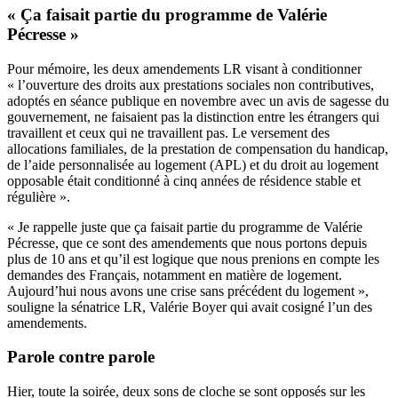
« Ça
faisait
partie du programme de Valérie
Pécresse »
Pour mémoire, les deux amendements LR visant à conditionner
« l’ouverture des droits aux prestations sociales non contributives,
adoptés en séance publique en novembre avec un avis de sagesse du
gouvernement, ne faisaient pas la distinction entre les étrangers qui
travaillent et ceux qui ne travaillent pas. Le versement des
allocations familiales, de la prestation de compensation du handicap,
de l’aide personnalisée au logement (APL) et du droit au logement
opposable était conditionné à cinq années de résidence stable et
régulière ».
« Je rappelle juste que ça faisait partie du programme de Valérie
Pécresse, que ce sont des amendements que nous portons depuis
plus de 10 ans et qu’il est logique que nous prenions en compte les
demandes des Français, notamment en matière de logement.
Aujourd’hui nous avons une crise sans précédent du logement »,
souligne la sénatrice LR, Valérie Boyer qui avait cosigné l’un des
amendements.
Parole
contre
parole
Hier, toute la soirée, deux sons de cloche se sont opposés sur les