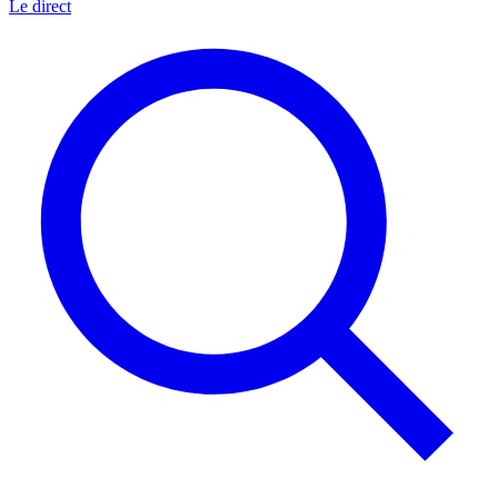
Le direct