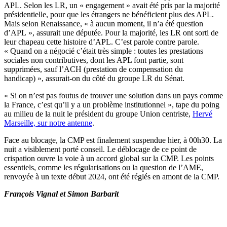
APL. Selon les LR, un « engagement » avait été pris par la majorité
présidentielle, pour que les étrangers ne bénéficient plus des APL.
Mais selon Renaissance, « à aucun moment, il n’a été question
d’APL », assurait une députée. Pour la majorité, les LR ont sorti de
leur chapeau cette histoire d’APL. C’est parole contre parole.
« Quand on a négocié c’était très simple : toutes les prestations
sociales non contributives, dont les APL font partie, sont
supprimées, sauf l’ACH (prestation de compensation du
handicap) », assurait-on du côté du groupe LR du Sénat.
« Si on n’est pas foutus de trouver une solution dans un pays comme
la France, c’est qu’il y a un problème institutionnel », tape du poing
au milieu de la nuit le président du groupe Union centriste,
Hervé
Marseille, sur notre antenne
.
Face au blocage, la CMP est finalement suspendue hier, à 00h30. La
nuit a visiblement porté conseil. Le déblocage de ce point de
crispation ouvre la voie à un accord global sur la CMP. Les points
essentiels, comme les régularisations ou la question de l’AME,
renvoyée à un texte début 2024, ont été réglés en amont de la CMP.
François Vignal et Simon Barbarit