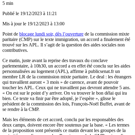
5 min
Publié le
19/12/2023 à 11:21
Mis à jour le
19/12/2023 à 13:00
Point de
blocage lundi soir, dès l’ouverture
de la commission mixte
paritaire (CMP) sur le texte immigration, un accord a finalement été
trouvé sur les APL. Il s’agit de la question des aides sociales non
contributives.
Ce matin, juste avant la reprise des travaux du conclave
parlementaire, à 10h30, un accord a en effet été conclu sur les aides
personnalisées au logement (APL), affirme à publicsenat.fr un
membre LR de la commission mixte paritaire. Le deal : les étrangers
qui travaillent auront « 3 mois » de carence, avant de pouvoir
toucher les APL. Ceux qui ne travaillent pas devront attendre 5 ans.
« On est sur le point d’y arriver. On va trouver le bon délai qui ira
bien. Ce texte va finir par être adopté, je l’espère », glisse le
président de la commission des lois, François-Noël Buffet, avant de
se rendre à la CMP.
Mais les éléments de cet accord, conclu par les responsables des
deux camps, doivent encore être soutenus par la base. « Les termes
de la proposition sont présentés ce matin devant les groupes de la