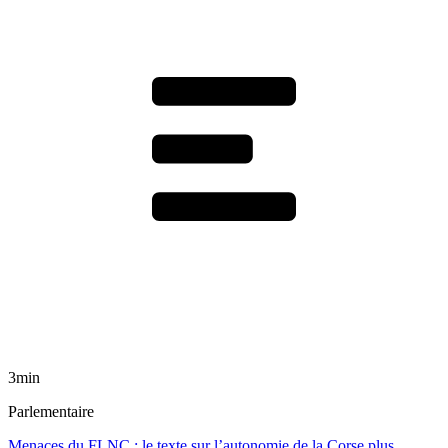
3min
Parlementaire
Menaces du FLNC : le texte sur l’autonomie de la Corse plus