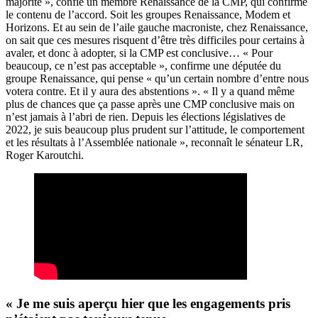
majorité », confie un membre Renaissance de la CMP, qui confirme
le contenu de l’accord. Soit les groupes Renaissance, Modem et
Horizons. Et au sein de l’aile gauche macroniste, chez Renaissance,
on sait que ces mesures risquent d’être très difficiles pour certains à
avaler, et donc à adopter, si la CMP est conclusive… « Pour
beaucoup, ce n’est pas acceptable », confirme une députée du
groupe Renaissance, qui pense « qu’un certain nombre d’entre nous
votera contre. Et il y aura des abstentions ».
« Il y a quand même
plus de chances que ça passe après une CMP conclusive mais on
n’est jamais à l’abri de rien. Depuis les élections législatives de
2022, je suis beaucoup plus prudent sur l’attitude, le comportement
et les résultats à l’Assemblée nationale », reconnaît le sénateur LR,
Roger Karoutchi.
« Je me suis aperçu hier que les engagements pris