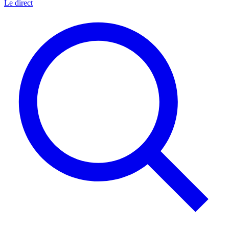
Le direct