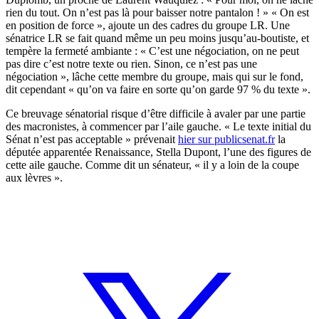
rien du tout. On n’est pas là pour baisser notre pantalon ! » « On est
en position de force », ajoute un des cadres du groupe LR. Une
sénatrice LR se fait quand même un peu moins jusqu’au-boutiste, et
tempère la fermeté ambiante : « C’est une négociation, on ne peut
pas dire c’est notre texte ou rien. Sinon, ce n’est pas une
négociation », lâche cette membre du groupe, mais qui sur le fond,
dit cependant « qu’on va faire en sorte qu’on garde 97 % du texte ».
Ce breuvage sénatorial risque d’être difficile à avaler par une partie
des macronistes, à commencer par l’aile gauche. « Le texte initial du
Sénat n’est pas acceptable » prévenait
hier sur publicsenat.fr
la
députée apparentée Renaissance, Stella Dupont, l’une des figures de
cette aile gauche. Comme dit un sénateur, « il y a loin de la coupe
aux lèvres ».