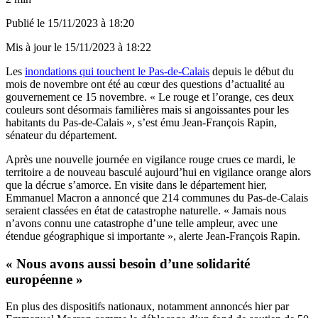
Publié le
15/11/2023 à 18:20
Mis à jour le
15/11/2023 à 18:22
Les
inondations qui touchent le Pas-de-Calais
depuis le début du
mois de novembre ont été au cœur des questions d’actualité au
gouvernement ce 15 novembre. « Le rouge et l’orange, ces deux
couleurs sont désormais familières mais si angoissantes pour les
habitants du Pas-de-Calais », s’est ému Jean-François Rapin,
sénateur du département.
Après une nouvelle journée en vigilance rouge crues ce mardi, le
territoire a de nouveau basculé aujourd’hui en vigilance orange alors
que la décrue s’amorce. En visite dans le département hier,
Emmanuel Macron a annoncé que 214 communes du Pas-de-Calais
seraient classées en état de catastrophe naturelle. « Jamais nous
n’avons connu une catastrophe d’une telle ampleur, avec une
étendue géographique si importante », alerte Jean-François Rapin.
« Nous avons aussi besoin d’une solidarité
européenne »
En plus des dispositifs nationaux, notamment annoncés hier par