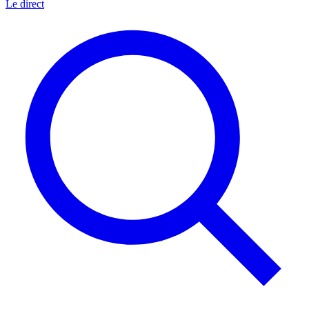
Le direct