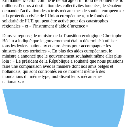
Emmanuel Macron comme le déblocage d’un fond de soutien de 50
millions d’euros à destination des collectivités touchées, le sénateur
demande l’activation des « trois mécanismes de soutien européen » :
« la protection civile de l’Union européenne », « le fonds de
solidarité de l’UE qui peut être activé pour des catastrophes
régionales » et « l’instrument d’aide d’urgence ».
Dans sa réponse, le ministre de la Transition écologique Christophe
Béchu a indiqué que le gouvernement était « déterminé à utiliser
tous les leviers nationaux et européens pour accompagner les
sinistrés de ces territoires ». En plus des aides européennes, le
ministre a annoncé que le gouvernement souhaitait même aller plus
loin : « Le président de la République a souhaité que nous puissions
faire une comparaison avec la manière dont nos amis belges et
hollandais, qui sont confrontés en ce moment même à des
inondations du même type, mobilisent leurs mécanismes
nationaux. »