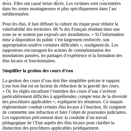
deux. Elles ont causé treize décès. Les victimes sont concentrées
dans les zones montagneuses et plus spécifiquement dans l’arc
méditerranéen.
Pour les élus, il faut diffuser la culture du risque pour réduire la
vulnérabilité des territoires. 66 % des Français résidant dans une
zone ne se sentent pas exposés aux inondations. « Si l’information
mise à disposition du public s’est largement renforcée, son
appropriation soulève certaines difficultés », soulignent-ils. Les
rapporteurs encouragent les actions de commémoration des
inondations passées, les partages d’expérience et la formation des
élus locaux et fonctionnaires.
Simplifier la gestion des cours d’eau
La gestion des cours d’eau doit être simplifiée précise le rapport.
Leur bon état est un facteur de réduction de la gravité des crues.
« Or, les règles encadrant l’entretien des cours d’eau s’avèrent
particulièrement difficiles à appréhender, compte tenu de la diversité
des procédures applicables », expliquent les sénateurs. Ce maquis
réglementaire conduit certains élus locaux à l’inaction. Ils craignent
de commettre une infraction et faire l’objet de poursuites judiciaires.
Les rapporteurs préconisent donc la conduite d’un travail
pédagogique de l’Etat auprès des élus locaux pour clarifier la
distinction des procédures applicables juridiquement.