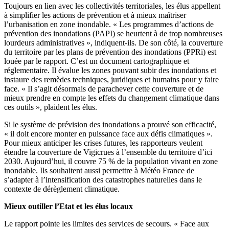
Toujours en lien avec les collectivités territoriales, les élus appellent
à simplifier les actions de prévention et à mieux maîtriser
l’urbanisation en zone inondable. « Les programmes d’actions de
prévention des inondations (PAPI) se heurtent à de trop nombreuses
lourdeurs administratives », indiquent-ils. De son côté, la couverture
du territoire par les plans de prévention des inondations (PPRi) est
louée par le rapport. C’est un document cartographique et
réglementaire. Il évalue les zones pouvant subir des inondations et
instaure des remèdes techniques, juridiques et humains pour y faire
face. « Il s’agit désormais de parachever cette couverture et de
mieux prendre en compte les effets du changement climatique dans
ces outils », plaident les élus.
Si le système de prévision des inondations a prouvé son efficacité,
« il doit encore monter en puissance face aux défis climatiques ».
Pour mieux anticiper les crises futures, les rapporteurs veulent
étendre la couverture de Vigicrues à l’ensemble du territoire d’ici
2030. Aujourd’hui, il couvre 75 % de la population vivant en zone
inondable. Ils souhaitent aussi permettre à Météo France de
s’adapter à l’intensification des catastrophes naturelles dans le
contexte de dérèglement climatique.
Mieux outiller l’Etat et les élus locaux
Le rapport pointe les limites des services de secours. « Face aux