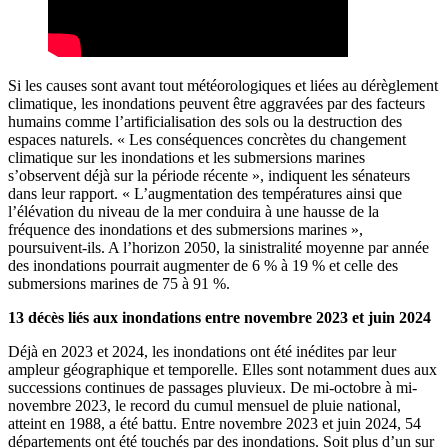
Si les causes sont avant tout météorologiques et liées au dérèglement
climatique, les inondations peuvent être aggravées par des facteurs
humains comme l’artificialisation des sols ou la destruction des
espaces naturels. « Les conséquences concrètes du changement
climatique sur les inondations et les submersions marines
s’observent déjà sur la période récente », indiquent les sénateurs
dans leur rapport. « L’augmentation des températures ainsi que
l’élévation du niveau de la mer conduira à une hausse de la
fréquence des inondations et des submersions marines »,
poursuivent-ils. A l’horizon 2050, la sinistralité moyenne par année
des inondations pourrait augmenter de 6 % à 19 % et celle des
submersions marines de 75 à 91 %.
13 décès liés aux inondations entre novembre 2023 et juin 2024
Déjà en 2023 et 2024, les inondations ont été inédites par leur
ampleur géographique et temporelle. Elles sont notamment dues aux
successions continues de passages pluvieux. De mi-octobre à mi-
novembre 2023, le record du cumul mensuel de pluie national,
atteint en 1988, a été battu. Entre novembre 2023 et juin 2024, 54
départements ont été touchés par des inondations. Soit plus d’un sur