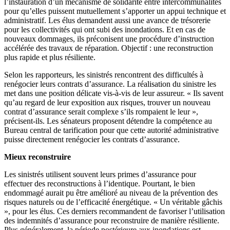
l’instauration d’un mécanisme de solidarité entre intercommunalités
pour qu’elles puissent mutuellement s’apporter un appui technique et
administratif. Les élus demandent aussi une avance de trésorerie
pour les collectivités qui ont subi des inondations. Et en cas de
nouveaux dommages, ils préconisent une procédure d’instruction
accélérée des travaux de réparation. Objectif : une reconstruction
plus rapide et plus résiliente.
Selon les rapporteurs, les sinistrés rencontrent des difficultés à
renégocier leurs contrats d’assurance. La réalisation du sinistre les
met dans une position délicate vis-à-vis de leur assureur. « Ils savent
qu’au regard de leur exposition aux risques, trouver un nouveau
contrat d’assurance serait complexe s’ils rompaient le leur »,
précisent-ils. Les sénateurs proposent détendre la compétence au
Bureau central de tarification pour que cette autorité administrative
puisse directement renégocier les contrats d’assurance.
Mieux reconstruire
Les sinistrés utilisent souvent leurs primes d’assurance pour
effectuer des reconstructions à l’identique. Pourtant, le bien
endommagé aurait pu être amélioré au niveau de la prévention des
risques naturels ou de l’efficacité énergétique. « Un véritable gâchis
», pour les élus. Ces derniers recommandent de favoriser l’utilisation
des indemnités d’assurance pour reconstruire de manière résiliente.
Plus généralement, la période postérieure aux inondations est