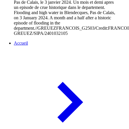
Pas de Calais, le 3 janvier 2024. Un mois et demi apres
un episode de crue historique dans le departement.
Flooding and high water in Blendecques, Pas de Calais,
on 3 January 2024. A month and a half after a historic
episode of flooding in the
department.//GREUEZFRANCOIS_G2503/Credit:FRANCOI
GREUEZ/SIPA/2401032105
Accueil