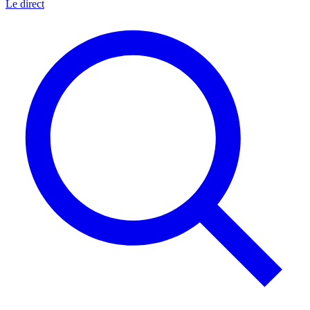
Le direct