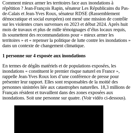
Comment mieux armer les territoires face aux inondations à
répétition ? Jean-François Rapin, sénateur Les Républicains du Pas-
de-Calais et Jean-Yves Roux, sénateur RDSE (Rassemblement
démocratique et social européen) ont mené une mission de contrôle
sur les violentes crues survenues en 2023 et début 2024. Après huit
mois de travaux et plus de mille témoignages d’élus locaux requis,
ils soumettent des recommandations pour « mieux armer les
territoires » et « repenser la politique de lutte contre les inondations »
dans un contexte de changement climatique.
1 personne sur 4 exposée aux inondations
En termes de dégâts matériels et de populations exposées, les
inondations « constituent le premier risque naturel en France »,
rappelle Jean-Yves Roux lors d’une conférence de presse pour
présenter leur rapport. Elles sont responsables de la moitié des
personnes sinistrées liée aux catastrophes naturelles. 18,3 millions de
Français résident et travaillent dans des zones exposées aux
inondations. Soit une personne sur quatre. (Voir vidéo ci-dessous).