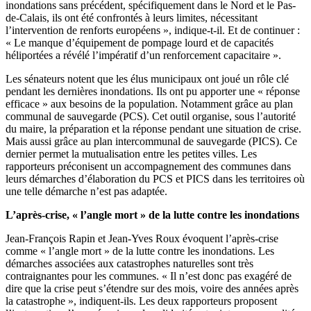
inondations sans précédent, spécifiquement dans le Nord et le Pas-
de-Calais, ils ont été confrontés à leurs limites, nécessitant
l’intervention de renforts européens », indique-t-il. Et de continuer :
« Le manque d’équipement de pompage lourd et de capacités
héliportées a révélé l’impératif d’un renforcement capacitaire ».
Les sénateurs notent que les élus municipaux ont joué un rôle clé
pendant les dernières inondations. Ils ont pu apporter une « réponse
efficace » aux besoins de la population. Notamment grâce au plan
communal de sauvegarde (PCS). Cet outil organise, sous l’autorité
du maire, la préparation et la réponse pendant une situation de crise.
Mais aussi grâce au plan intercommunal de sauvegarde (PICS). Ce
dernier permet la mutualisation entre les petites villes. Les
rapporteurs préconisent un accompagnement des communes dans
leurs démarches d’élaboration du PCS et PICS dans les territoires où
une telle démarche n’est pas adaptée.
L’après-crise, « l’angle mort » de la lutte contre les inondations
Jean-François Rapin et Jean-Yves Roux évoquent l’après-crise
comme « l’angle mort » de la lutte contre les inondations. Les
démarches associées aux catastrophes naturelles sont très
contraignantes pour les communes. « Il n’est donc pas exagéré de
dire que la crise peut s’étendre sur des mois, voire des années après
la catastrophe », indiquent-ils. Les deux rapporteurs proposent