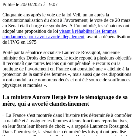
Publié le
20/03/2025 à 19:07
Cinquante ans après le vote de la loi Veil, un an après la
constitutionnalisation du droit à l’avortement, le vote de ce 20 mars
au Sénat était chargé de symboles. À l’unanimité, les sénateurs ont
adopté une proposition de loi
visant à réhabiliter les femmes
condamnées pour avoir avorté illégalement
, avant la dépénalisation
de l’IVG en 1975.
Porté par la sénatrice socialiste Laurence Rossignol, ancienne
ministre des Droits des femmes, le texte répond à plusieurs objectifs.
Il reconnaît que toutes les lois qui ont pénalisé le recours ou la
pratique de l’avortement en France ont constitué une « atteinte à la
protection de la santé des femmes », mais aussi que ces dispositions
« ont conduit à de nombreux décès et ont été source de souffrances
physiques et morales ».
La ministre Aurore Bergé livre le témoignage de sa
mère, qui a avorté clandestinement
« La France s’est montrée dans l’histoire très déterminée à contrôler
la natalité et à assigner les femmes à leurs fonctions reproductives,
en leur ôtant leur liberté de choix », a rappelé Laurence Rossignol.
Dans l’hémicycle, la sénatrice a énuméré les lois qui ont pénalisé