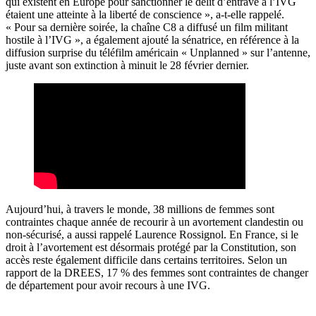
qui existent en Europe pour sanctionner le délit d’entrave à l’IVG
étaient une atteinte à la liberté de conscience », a-t-elle rappelé.
« Pour sa dernière soirée, la chaîne C8 a diffusé un film militant
hostile à l’IVG », a également ajouté la sénatrice, en référence à la
diffusion surprise du téléfilm américain « Unplanned » sur l’antenne,
juste avant son extinction à minuit le 28 février dernier.
Aujourd’hui, à travers le monde, 38 millions de femmes sont
contraintes chaque année de recourir à un avortement clandestin ou
non-sécurisé, a aussi rappelé Laurence Rossignol. En France, si le
droit à l’avortement est désormais protégé par la Constitution, son
accès reste également difficile dans certains territoires. Selon un
rapport de la DREES, 17 % des femmes sont contraintes de changer
de département pour avoir recours à une IVG.