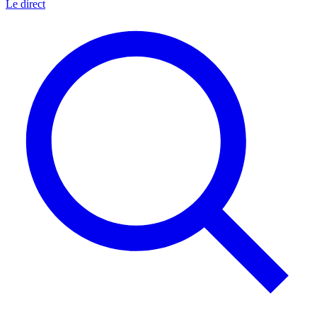
Le direct