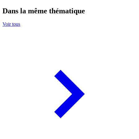
Dans la même thématique
Voir tous