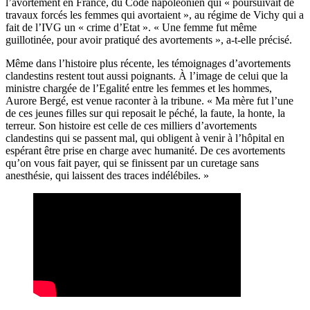
l’avortement en France, du Code napoléonien qui « poursuivait de
travaux forcés les femmes qui avortaient », au régime de Vichy qui a
fait de l’IVG un « crime d’Etat ». « Une femme fut même
guillotinée, pour avoir pratiqué des avortements », a-t-elle précisé.
Même dans l’histoire plus récente, les témoignages d’avortements
clandestins restent tout aussi poignants. À l’image de celui que la
ministre chargée de l’Egalité entre les femmes et les hommes,
Aurore Bergé, est venue raconter à la tribune. « Ma mère fut l’une
de ces jeunes filles sur qui reposait le péché, la faute, la honte, la
terreur. Son histoire est celle de ces milliers d’avortements
clandestins qui se passent mal, qui obligent à venir à l’hôpital en
espérant être prise en charge avec humanité. De ces avortements
qu’on vous fait payer, qui se finissent par un curetage sans
anesthésie, qui laissent des traces indélébiles. »