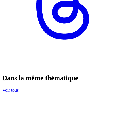
Dans la même thématique
Voir tous