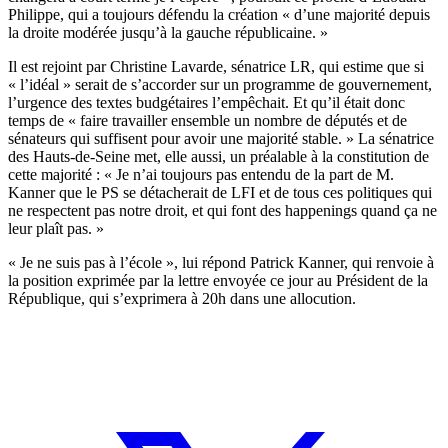
Philippe, qui a toujours défendu la création « d’une majorité depuis
la droite modérée jusqu’à la gauche républicaine. »
Il est rejoint par Christine Lavarde, sénatrice LR, qui estime que si
« l’idéal » serait de s’accorder sur un programme de gouvernement,
l’urgence des textes budgétaires l’empêchait. Et qu’il était donc
temps de « faire travailler ensemble un nombre de députés et de
sénateurs qui suffisent pour avoir une majorité stable. » La sénatrice
des Hauts-de-Seine met, elle aussi, un préalable à la constitution de
cette majorité : « Je n’ai toujours pas entendu de la part de M.
Kanner que le PS se détacherait de LFI et de tous ces politiques qui
ne respectent pas notre droit, et qui font des happenings quand ça ne
leur plaît pas. »
« Je ne suis pas à l’école », lui répond Patrick Kanner, qui renvoie à
la position exprimée par la lettre envoyée ce jour au Président de la
République, qui s’exprimera à 20h dans une allocution.