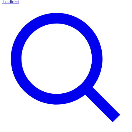
Le direct