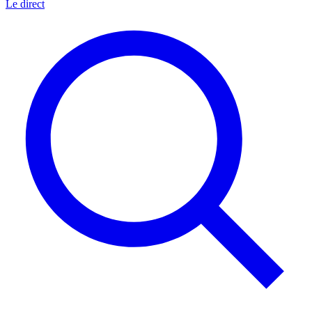
Le direct