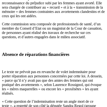
reconnaissance du préjudice subi par les femmes ayant avorté. Elle
sera chargée de contribuer au « recueil » et à la « transmission de la
mémoire » des femmes contraintes aux avortements clandestins et de
ceux qui les ont aidées.
Cette commission sera composée de professionnels de santé, d’un
membre du Conseil d’Etat ou un magistrat de la Cour de cassation,
de personnes ayant réalisé des travaux de recherche sur ces
questions, et d’autres engagées dans le milieu associatif.
Absence de réparations financières
Le texte ne prévoit pas en revanche de volet indemnitaire pour
porter réparation aux personnes concernées par cette loi. A dessein,
« parce qu’il n’y avait pas que des amies des femmes qui ont
pratiqué des avortements », selon Laurence Rossignol, qui évoque
les « mères maquerelles » ou encore les « proxénètes » les ayant
réalisés.
« Cette question de l’indemnisation reste un angle mort de ce
texte », a regretté de son côté la députée Sandra Regol (groupe