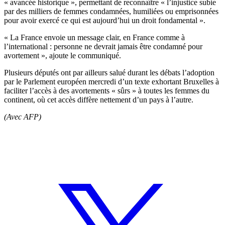
« avancée historique », permettant de reconnaître « l’injustice subie
par des milliers de femmes condamnées, humiliées ou emprisonnées
pour avoir exercé ce qui est aujourd’hui un droit fondamental ».
« La France envoie un message clair, en France comme à
l’international : personne ne devrait jamais être condamné pour
avortement », ajoute le communiqué.
Plusieurs députés ont par ailleurs salué durant les débats l’adoption
par le Parlement européen mercredi d’un texte exhortant Bruxelles à
faciliter l’accès à des avortements « sûrs » à toutes les femmes du
continent, où cet accès diffère nettement d’un pays à l’autre.
(Avec AFP)