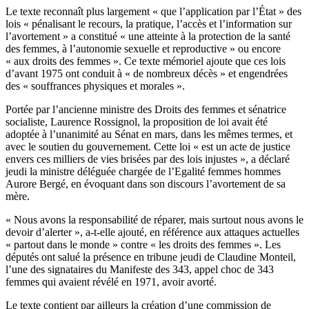
Le texte reconnaît plus largement « que l’application par l’État » des
lois « pénalisant le recours, la pratique, l’accès et l’information sur
l’avortement » a constitué « une atteinte à la protection de la santé
des femmes, à l’autonomie sexuelle et reproductive » ou encore
« aux droits des femmes ». Ce texte mémoriel ajoute que ces lois
d’avant 1975 ont conduit à « de nombreux décès » et engendrées
des « souffrances physiques et morales ».
Portée par l’ancienne ministre des Droits des femmes et sénatrice
socialiste, Laurence Rossignol, la proposition de loi avait été
adoptée à l’unanimité au Sénat en mars, dans les mêmes termes, et
avec le soutien du gouvernement. Cette loi « est un acte de justice
envers ces milliers de vies brisées par des lois injustes », a déclaré
jeudi la ministre déléguée chargée de l’Egalité femmes hommes
Aurore Bergé, en évoquant dans son discours l’avortement de sa
mère.
« Nous avons la responsabilité de réparer, mais surtout nous avons le
devoir d’alerter », a-t-elle ajouté, en référence aux attaques actuelles
« partout dans le monde » contre « les droits des femmes ». Les
députés ont salué la présence en tribune jeudi de Claudine Monteil,
l’une des signataires du Manifeste des 343, appel choc de 343
femmes qui avaient révélé en 1971, avoir avorté.
Le texte contient par ailleurs la création d’une commission de