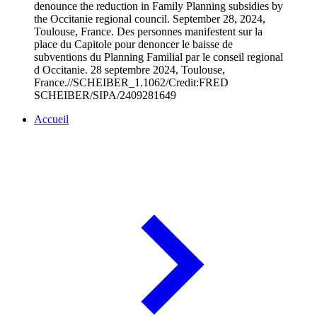
denounce the reduction in Family Planning subsidies by
the Occitanie regional council. September 28, 2024,
Toulouse, France. Des personnes manifestent sur la
place du Capitole pour denoncer le baisse de
subventions du Planning Familial par le conseil regional
d Occitanie. 28 septembre 2024, Toulouse,
France.//SCHEIBER_1.1062/Credit:FRED
SCHEIBER/SIPA/2409281649
Accueil