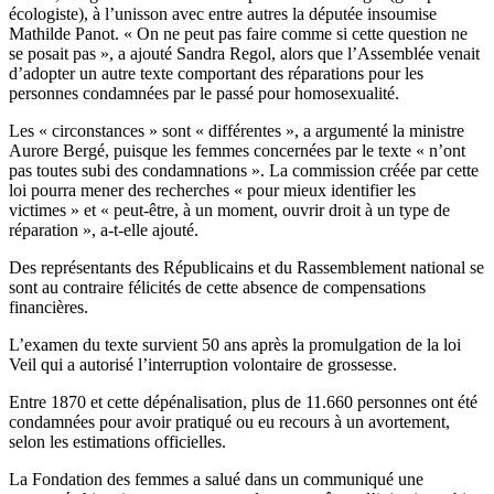
écologiste), à l’unisson avec entre autres la députée insoumise
Mathilde Panot. « On ne peut pas faire comme si cette question ne
se posait pas », a ajouté Sandra Regol, alors que l’Assemblée venait
d’adopter un autre texte comportant des réparations pour les
personnes condamnées par le passé pour homosexualité.
Les « circonstances » sont « différentes », a argumenté la ministre
Aurore Bergé, puisque les femmes concernées par le texte « n’ont
pas toutes subi des condamnations ». La commission créée par cette
loi pourra mener des recherches « pour mieux identifier les
victimes » et « peut-être, à un moment, ouvrir droit à un type de
réparation », a-t-elle ajouté.
Des représentants des Républicains et du Rassemblement national se
sont au contraire félicités de cette absence de compensations
financières.
L’examen du texte survient 50 ans après la promulgation de la loi
Veil qui a autorisé l’interruption volontaire de grossesse.
Entre 1870 et cette dépénalisation, plus de 11.660 personnes ont été
condamnées pour avoir pratiqué ou eu recours à un avortement,
selon les estimations officielles.
La Fondation des femmes a salué dans un communiqué une