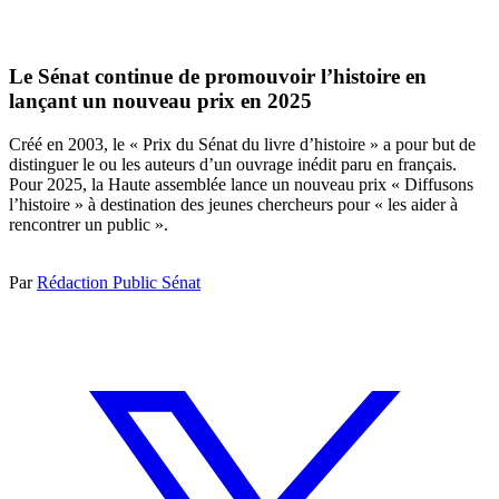
Le Sénat continue de promouvoir l’histoire en
lançant un nouveau prix en 2025
Créé en 2003, le « Prix du Sénat du livre d’histoire » a pour but de
distinguer le ou les auteurs d’un ouvrage inédit paru en français.
Pour 2025, la Haute assemblée lance un nouveau prix « Diffusons
l’histoire » à destination des jeunes chercheurs pour « les aider à
rencontrer un public ».
Par
Rédaction Public Sénat