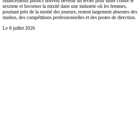
financements publics doivent devenir un levier pour lutter contre le
sexisme et favoriser la mixité dans une industrie où les femmes,
pourtant près de la moitié des joueurs, restent largement absentes des
studios, des compétitions professionnelles et des postes de direction.
Le
8 juillet 2026