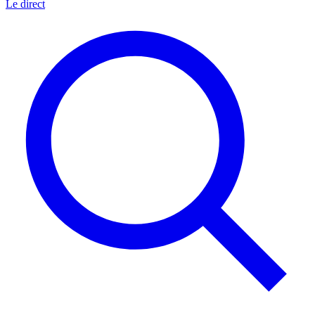
Le direct