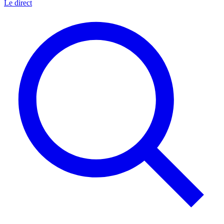
Le direct