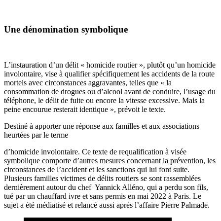
Une dénomination symbolique
L’instauration d’un délit « homicide routier », plutôt qu’un homicide
involontaire, vise à qualifier spécifiquement les accidents de la route
mortels avec circonstances aggravantes, telles que « la
consommation de drogues ou d’alcool avant de conduire, l’usage du
téléphone, le délit de fuite ou encore la vitesse excessive. Mais la
peine encourue resterait identique », prévoit le texte.
Destiné à apporter une réponse aux familles et aux associations
heurtées par le terme
d’homicide involontaire. Ce texte de requalification à visée
symbolique comporte d’autres mesures concernant la prévention, les
circonstances de l’accident et les sanctions qui lui font suite.
Plusieurs familles victimes de délits routiers se sont rassemblées
dernièrement autour du chef Yannick Alléno, qui a perdu son fils,
tué par un chauffard ivre et sans permis en mai 2022 à Paris. Le
sujet a été médiatisé et relancé aussi après l’affaire Pierre Palmade.