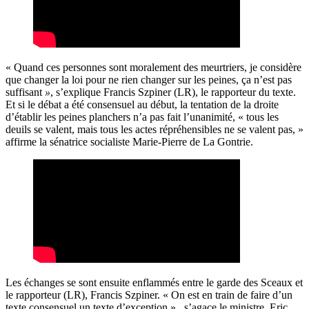
« Quand ces personnes sont moralement des meurtriers, je considère
que changer la loi pour ne rien changer sur les peines, ça n’est pas
suffisant
»
, s’explique Francis Szpiner (LR), le rapporteur du texte.
Et si le débat a été consensuel au début, la tentation de la droite
d’établir les peines planchers n’a pas fait l’unanimité, « tous les
deuils se valent, mais tous les actes répréhensibles ne se valent pas, »
affirme la sénatrice socialiste Marie-Pierre de La Gontrie.
Les échanges se sont ensuite enflammés entre le garde des Sceaux et
le rapporteur (LR), Francis Szpiner. « On est en train de faire d’un
texte consensuel un texte d’exception », s’agace le ministre, Eric