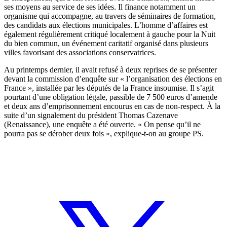
ses moyens au service de ses idées. Il finance notamment un
organisme qui accompagne, au travers de séminaires de formation,
des candidats aux élections municipales. L’homme d’affaires est
également régulièrement critiqué localement à gauche pour la Nuit
du bien commun, un événement caritatif organisé dans plusieurs
villes favorisant des associations conservatrices.
Au printemps dernier, il avait refusé à deux reprises de se présenter
devant la commission d’enquête sur « l’organisation des élections en
France », installée par les députés de la France insoumise. Il s’agit
pourtant d’une obligation légale, passible de 7 500 euros d’amende
et deux ans d’emprisonnement encourus en cas de non-respect. À la
suite d’un signalement du président Thomas Cazenave
(Renaissance), une enquête a été ouverte. « On pense qu’il ne
pourra pas se dérober deux fois », explique-t-on au groupe PS.