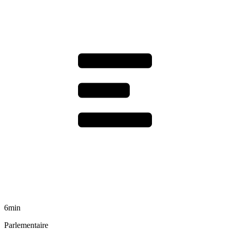
6min
Parlementaire