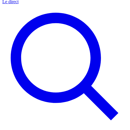
Le direct