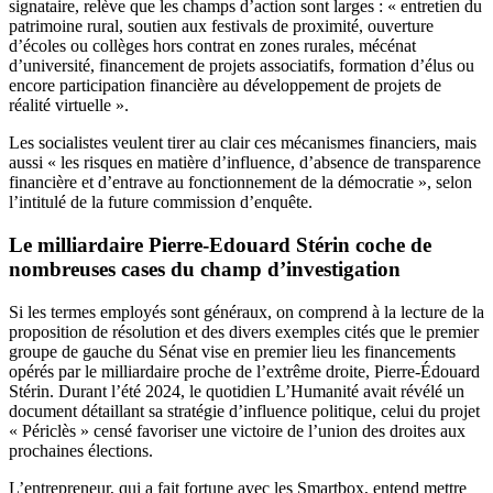
signataire, relève que les champs d’action sont larges : « entretien du
patrimoine rural, soutien aux festivals de proximité, ouverture
d’écoles ou collèges hors contrat en zones rurales, mécénat
d’université, financement de projets associatifs, formation d’élus ou
encore participation financière au développement de projets de
réalité virtuelle ».
Les socialistes veulent tirer au clair ces mécanismes financiers, mais
aussi « les risques en matière d’influence, d’absence de transparence
financière et d’entrave au fonctionnement de la démocratie », selon
l’intitulé de la future commission d’enquête.
Le milliardaire Pierre-Edouard Stérin coche de
nombreuses cases du champ d’investigation
Si les termes employés sont généraux, on comprend à la lecture de la
proposition de résolution et des divers exemples cités que le premier
groupe de gauche du Sénat vise en premier lieu les financements
opérés par le milliardaire proche de l’extrême droite, Pierre-Édouard
Stérin. Durant l’été 2024, le quotidien L’Humanité avait révélé un
document détaillant sa stratégie d’influence politique, celui du projet
« Périclès » censé favoriser une victoire de l’union des droites aux
prochaines élections.
L’entrepreneur, qui a fait fortune avec les Smartbox, entend mettre