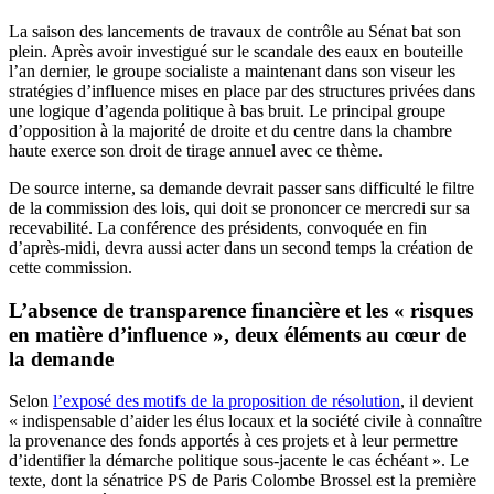
La saison des lancements de travaux de contrôle au Sénat bat son
plein. Après avoir investigué sur le scandale des eaux en bouteille
l’an dernier, le groupe socialiste a maintenant dans son viseur les
stratégies d’influence mises en place par des structures privées dans
une logique d’agenda politique à bas bruit. Le principal groupe
d’opposition à la majorité de droite et du centre dans la chambre
haute exerce son droit de tirage annuel avec ce thème.
De source interne, sa demande devrait passer sans difficulté le filtre
de la commission des lois, qui doit se prononcer ce mercredi sur sa
recevabilité. La conférence des présidents, convoquée en fin
d’après-midi, devra aussi acter dans un second temps la création de
cette commission.
L’absence de transparence financière et les « risques
en matière d’influence », deux éléments au cœur de
la demande
Selon
l’exposé des motifs de la proposition de résolution
, il devient
« indispensable d’aider les élus locaux et la société civile à connaître
la provenance des fonds apportés à ces projets et à leur permettre
d’identifier la démarche politique sous-jacente le cas échéant ». Le
texte, dont la sénatrice PS de Paris Colombe Brossel est la première