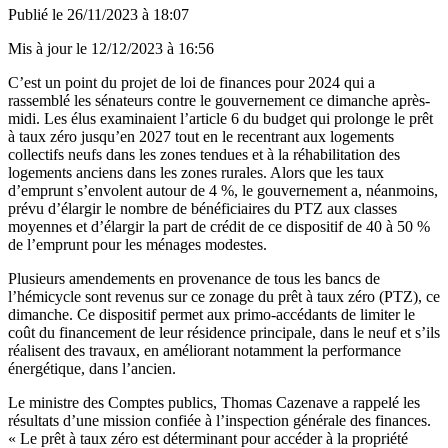
Publié le
26/11/2023 à 18:07
Mis à jour le
12/12/2023 à 16:56
C’est un point du projet de loi de finances pour 2024 qui a
rassemblé les sénateurs contre le gouvernement ce dimanche après-
midi. Les élus examinaient l’article 6 du budget qui prolonge le prêt
à taux zéro jusqu’en 2027 tout en le recentrant aux logements
collectifs neufs dans les zones tendues et à la réhabilitation des
logements anciens dans les zones rurales. Alors que les taux
d’emprunt s’envolent autour de 4 %, le gouvernement a, néanmoins,
prévu d’élargir le nombre de bénéficiaires du PTZ aux classes
moyennes et d’élargir la part de crédit de ce dispositif de 40 à 50 %
de l’emprunt pour les ménages modestes.
Plusieurs amendements en provenance de tous les bancs de
l’hémicycle sont revenus sur ce zonage du prêt à taux zéro (PTZ), ce
dimanche. Ce dispositif permet aux primo-accédants de limiter le
coût du financement de leur résidence principale, dans le neuf et s’ils
réalisent des travaux, en améliorant notamment la performance
énergétique, dans l’ancien.
Le ministre des Comptes publics, Thomas Cazenave a rappelé les
résultats d’une mission confiée à l’inspection générale des finances.
« Le prêt à taux zéro est déterminant pour accéder à la propriété