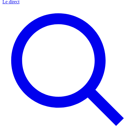
Le direct