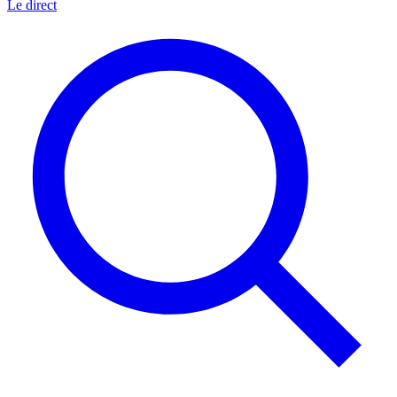
Le direct