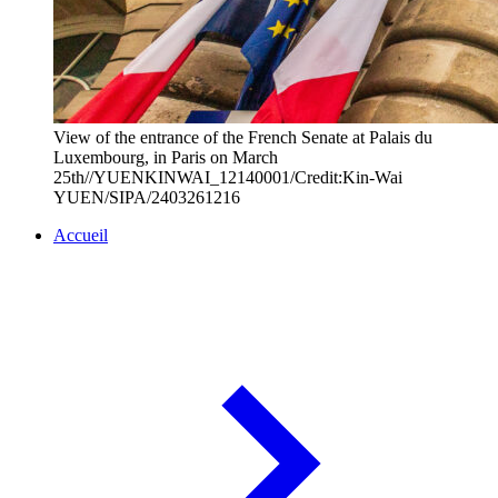
View of the entrance of the French Senate at Palais du
Luxembourg, in Paris on March
25th//YUENKINWAI_12140001/Credit:Kin-Wai
YUEN/SIPA/2403261216
Accueil