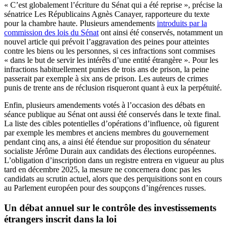
« C’est globalement l’écriture du Sénat qui a été reprise », précise la
sénatrice Les Républicains Agnès Canayer, rapporteure du texte
pour la chambre haute. Plusieurs amendements
introduits par la
commission des lois du Sénat
ont ainsi été conservés, notamment un
nouvel article qui prévoit l’aggravation des peines pour atteintes
contre les biens ou les personnes, si ces infractions sont commises
« dans le but de servir les intérêts d’une entité étrangère ». Pour les
infractions habituellement punies de trois ans de prison, la peine
passerait par exemple à six ans de prison. Les auteurs de crimes
punis de trente ans de réclusion risqueront quant à eux la perpétuité.
Enfin, plusieurs amendements votés à l’occasion des débats en
séance publique au Sénat ont aussi été conservés dans le texte final.
La liste des cibles potentielles d’opérations d’influence, où figurent
par exemple les membres et anciens membres du gouvernement
pendant cinq ans, a ainsi été étendue sur proposition du sénateur
socialiste Jérôme Durain aux candidats des élections européennes.
L’obligation d’inscription dans un registre entrera en vigueur au plus
tard en décembre 2025, la mesure ne concernera donc pas les
candidats au scrutin actuel, alors que des perquisitions sont en cours
au Parlement européen pour des soupçons d’ingérences russes.
Un débat annuel sur le contrôle des investissements
étrangers inscrit dans la loi