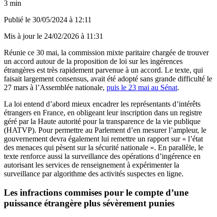
3 min
Publié le
30/05/2024 à 12:11
Mis à jour le
24/02/2026 à 11:31
Réunie ce 30 mai, la commission mixte paritaire chargée de trouver
un accord autour de la proposition de loi sur les ingérences
étrangères est très rapidement parvenue à un accord. Le texte, qui
faisait largement consensus, avait été adopté sans grande difficulté le
27 mars à l’Assemblée nationale,
puis le 23 mai au Sénat
.
La loi entend d’abord mieux encadrer les représentants d’intérêts
étrangers en France, en obligeant leur inscription dans un registre
géré par la Haute autorité pour la transparence de la vie publique
(HATVP). Pour permettre au Parlement d’en mesurer l’ampleur, le
gouvernement devra également lui remettre un rapport sur « l’état
des menaces qui pèsent sur la sécurité nationale ». En parallèle, le
texte renforce aussi la surveillance des opérations d’ingérence en
autorisant les services de renseignement à expérimenter la
surveillance par algorithme des activités suspectes en ligne.
Les infractions commises pour le compte d’une
puissance étrangère plus sévèrement punies