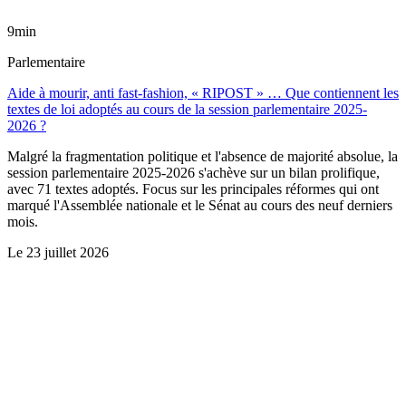
9min
Parlementaire
Aide à mourir, anti fast-fashion, « RIPOST » … Que contiennent les
textes de loi adoptés au cours de la session parlementaire 2025-
2026 ?
Malgré la fragmentation politique et l'absence de majorité absolue, la
session parlementaire 2025-2026 s'achève sur un bilan prolifique,
avec 71 textes adoptés. Focus sur les principales réformes qui ont
marqué l'Assemblée nationale et le Sénat au cours des neuf derniers
mois.
Le
23 juillet 2026