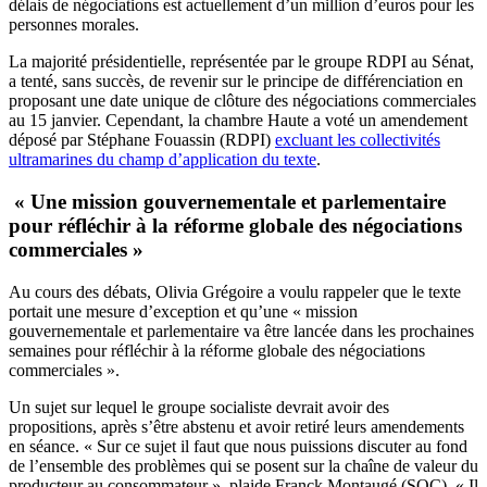
délais de négociations est actuellement d’un million d’euros pour les
personnes morales.
La majorité présidentielle, représentée par le groupe RDPI au Sénat,
a tenté, sans succès, de revenir sur le principe de différenciation en
proposant une date unique de clôture des négociations commerciales
au 15 janvier. Cependant, la chambre Haute a voté un amendement
déposé par Stéphane Fouassin (RDPI)
excluant les collectivités
ultramarines du champ d’application du texte
.
« Une mission gouvernementale et parlementaire
pour réfléchir à la réforme globale des négociations
commerciales »
Au cours des débats, Olivia Grégoire a voulu rappeler que le texte
portait une mesure d’exception et qu’une « mission
gouvernementale et parlementaire va être lancée dans les prochaines
semaines pour réfléchir à la réforme globale des négociations
commerciales ».
Un sujet sur lequel le groupe socialiste devrait avoir des
propositions, après s’être abstenu et avoir retiré leurs amendements
en séance. « Sur ce sujet il faut que nous puissions discuter au fond
de l’ensemble des problèmes qui se posent sur la chaîne de valeur du
producteur au consommateur », plaide Franck Montaugé (SOC). « Il