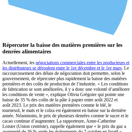
Répercuter la baisse des matières premières sur les
denrées alimentaires
Actuellement, les
négociations commerciales entre les producteurs et
les distributeurs se déroulent entre le 1er décembre et le 1er mars
. Le
raccourcissement des délais de négociation doit permettre, selon le
gouvernement, de répercuter plus rapidement la baisse des matières
premières et des coûts de production de l’industrie. « Les conditions
de fabrication se sont améliorées, il y a donc une volonté d’améliorer
les conditions de vente », explique Olivia Grégoire qui pointe une
baisse de 35 % des coûts de la pâte à papier entre août 2022 et
août 2023. Le prix des matières premières comme le blé, le
tournesol, le maïs et le colza est également en baisse sur la dernière
année. Néanmoins, le prix de plusieurs denrées comme le sucre et le
cacao continue d’augmenter. La rapporteure, Anne-Catherine
Loisier (Union centriste), rappelle également que « le prix du gaz a
augmenté de 26 % après les événements du 7 octobre en Israël ».