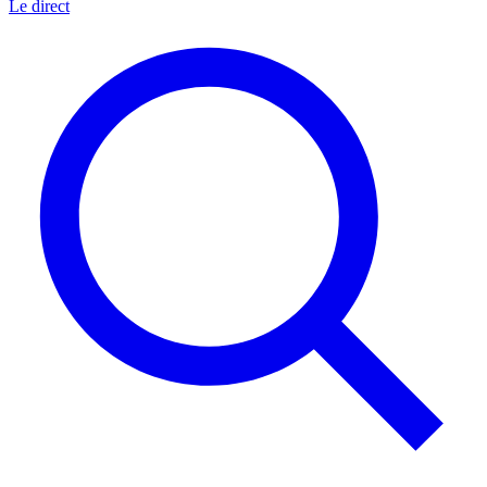
Le direct