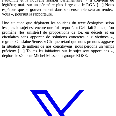
l’automne et la nouvelle session parlementaire. « Il convient de
légiférer, mais sur un périmètre plus large que le RGA […] Nous
espérons que le gouvernement dans son ensemble sera au rendez-
vous », poursuit la rapporteure.
Une situation que déplorent les soutiens du texte écologiste selon
lesquels le sujet est encore une fois reporté. « Cela fait 5 ans qu’on
promène [les sinistrés] de propositions de loi, en décrets et en
circulaires sans apporter de solutions concrètes aux victimes »,
regrette Ghislaine Senée. « Chaque retard que nous prenons aggrave
la situation de milliers de nos concitoyens, nous perdons un temps
précieux […] Toutes les initiatives sur le sujet sont opportunes »,
déplore le sénateur Michel Masset du groupe RDSE.