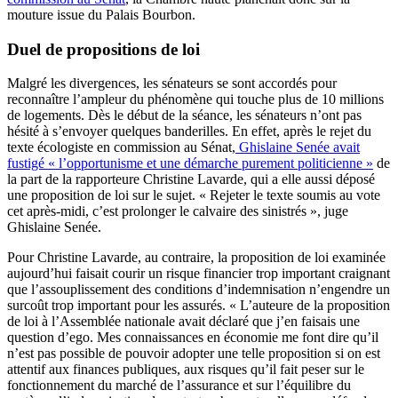
mouture issue du Palais Bourbon.
Duel de propositions de loi
Malgré les divergences, les sénateurs se sont accordés pour
reconnaître l’ampleur du phénomène qui touche plus de 10 millions
de logements. Dès le début de la séance, les sénateurs n’ont pas
hésité à s’envoyer quelques banderilles. En effet, après le rejet du
texte écologiste en commission au Sénat,
Ghislaine Senée avait
fustigé « l’opportunisme et une démarche purement politicienne »
de
la part de la rapporteure Christine Lavarde, qui a elle aussi déposé
une proposition de loi sur le sujet. « Rejeter le texte soumis au vote
cet après-midi, c’est prolonger le calvaire des sinistrés », juge
Ghislaine Senée.
Pour Christine Lavarde, au contraire, la proposition de loi examinée
aujourd’hui faisait courir un risque financier trop important craignant
que l’assouplissement des conditions d’indemnisation n’engendre un
surcoût trop important pour les assurés. « L’auteure de la proposition
de loi à l’Assemblée nationale avait déclaré que j’en faisais une
question d’ego. Mes connaissances en économie me font dire qu’il
n’est pas possible de pouvoir adopter une telle proposition si on est
attentif aux finances publiques, aux risques qu’il fait peser sur le
fonctionnement du marché de l’assurance et sur l’équilibre du