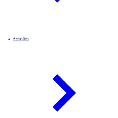
Actualités