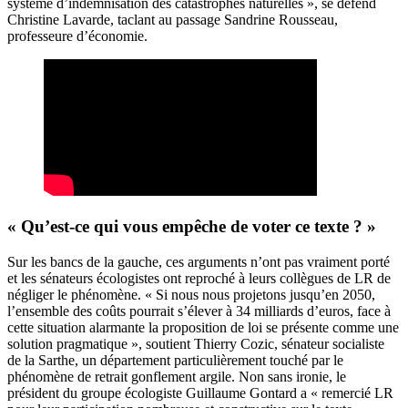
système d’indemnisation des catastrophes naturelles », se défend
Christine Lavarde, taclant au passage Sandrine Rousseau,
professeure d’économie.
« Qu’est-ce qui vous empêche de voter ce texte ? »
Sur les bancs de la gauche, ces arguments n’ont pas vraiment porté
et les sénateurs écologistes ont reproché à leurs collègues de LR de
négliger le phénomène. « Si nous nous projetons jusqu’en 2050,
l’ensemble des coûts pourrait s’élever à 34 milliards d’euros, face à
cette situation alarmante la proposition de loi se présente comme une
solution pragmatique », soutient Thierry Cozic, sénateur socialiste
de la Sarthe, un département particulièrement touché par le
phénomène de retrait gonflement argile. Non sans ironie, le
président du groupe écologiste Guillaume Gontard a « remercié LR