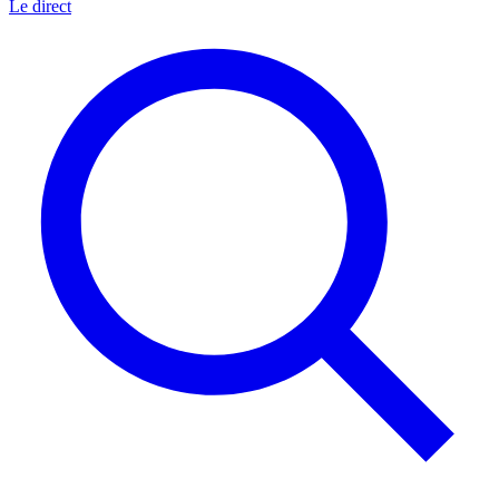
Le direct