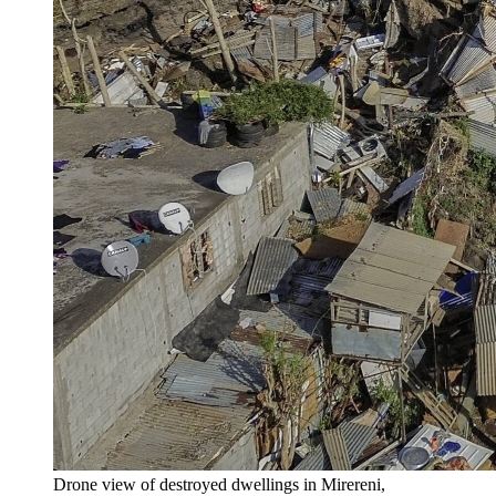
Drone view of destroyed dwellings in Mirereni,