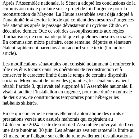
Après l’Assemblée nationale, le Sénat a adopté les conclusions de la
commission mixte paritaire sur le projet de loi d’urgence pour la
reconstruction de Mayotte. La Haute assemblée avait déjà adopté à
l’unanimité le 4 février le texte qui contient des mesures d’urgences
très attendues après le passage dévastateur du cyclone Chido, en
décembre dernier. Que ce soit des assouplissements aux règles
d’urbanisme, de commande publique et quelques mesures sociales.
En commission mixte paritaire, cette semaine, députés et sénateurs
étaient rapidement parvenus à un accord sur le texte (lire notre
article).
Les modifications sénatoriales ont consisté notamment à renforcer le
rôle des élus locaux dans les opérations de reconstruction et à
conserver le caractère limité dans le temps de certains dispositifs
sociaux. Moyennant de nouvelles garanties, les sénateurs avaient
rétabli l’article 3, qui avait été supprimé à l’Assemblée nationale. Il
visait à faciliter l’installation en urgence, pour une durée maximale
de deux ans, de constructions temporaires pour héberger les
habitants sinistrés.
En ce qui concerne le renouvellement automatique des droits et
prestations versés aux assurés mahorais qui expiraient au
14 décembre 2024. Le texte sorti de l’Assemblée prévoyait de fixer
une date butoir au 30 juin. Les sénateurs avaient ramené la limite au
31 mars, pour l’aligner sur celle du renouvellement des allocations