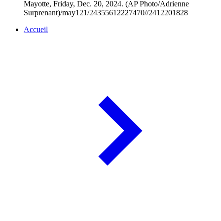
Mayotte, Friday, Dec. 20, 2024. (AP Photo/Adrienne
Surprenant)/may121/24355612227470//2412201828
Accueil