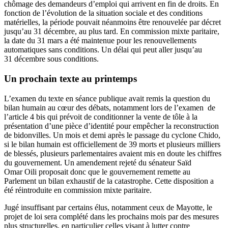
chômage des demandeurs d’emploi qui arrivent en fin de droits. En
fonction de l’évolution de la situation sociale et des conditions
matérielles, la période pouvait néanmoins être renouvelée par décret
jusqu’au 31 décembre, au plus tard. En commission mixte paritaire,
la date du 31 mars a été maintenue pour les renouvellements
automatiques sans conditions. Un délai qui peut aller jusqu’au
31 décembre sous conditions.
Un prochain texte au printemps
L’examen du texte en séance publique avait remis la question du
bilan humain au cœur des débats, notamment lors de l’examen de
l’article 4 bis qui prévoit de conditionner la vente de tôle à la
présentation d’une pièce d’identité pour empêcher la reconstruction
de bidonvilles. Un mois et demi après le passage du cyclone Chido,
si le bilan humain est officiellement de 39 morts et plusieurs milliers
de blessés, plusieurs parlementaires avaient mis en doute les chiffres
du gouvernement. Un amendement rejeté du sénateur Saïd
Omar Oili proposait donc que le gouvernement remette au
Parlement un bilan exhaustif de la catastrophe. Cette disposition a
été réintroduite en commission mixte paritaire.
Jugé insuffisant par certains élus, notamment ceux de Mayotte, le
projet de loi sera complété dans les prochains mois par des mesures
plus structurelles, en particulier celles visant à lutter contre