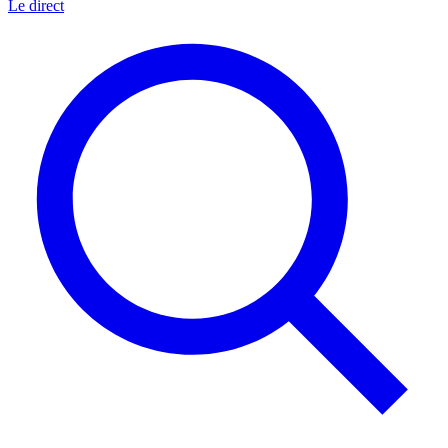
Le direct